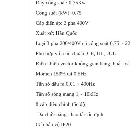
Dãy công suất: 0.75Kw
Công suất (kW): 0.75
Cấp điện áp: 3 pha 400V
Xuất xứ: Hàn Quốc
Loại 3 pha 200/400V có công suất 0,75 ~ 
Phù hợp với các chuẩn: CE, UL, cUL
Điều khiển vector không gian băng thuật t
Mômen 150% tại 0,5Hz
Tần số đầu ra 0,01 ~ 400Hz
Tần số sóng mang 1 ~ 10kHz
8 cấp điều chỉnh tốc độ
Đa chức năng, thao tác ổn định
Cấp bảo vệ IP20