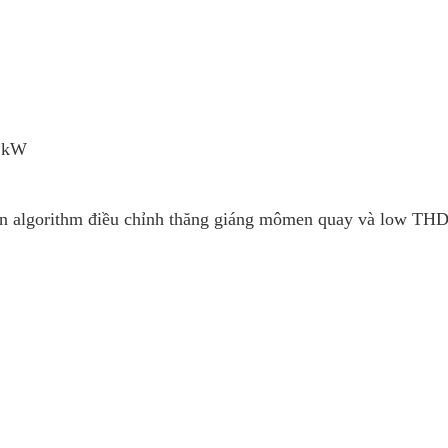
22kW
oán algorithm điều chỉnh thăng giáng mômen quay và low TH