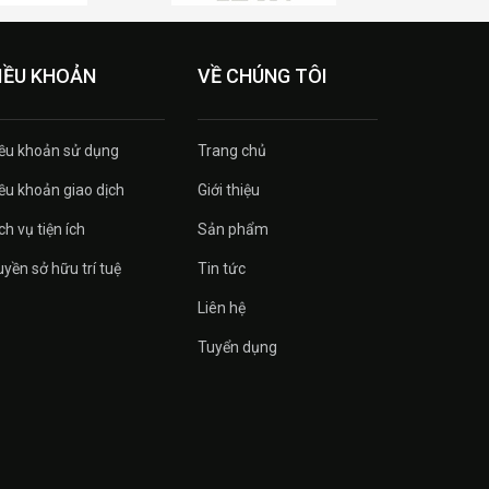
IỀU KHOẢN
VỀ CHÚNG TÔI
ều khoản sử dụng
Trang chủ
ều khoản giao dịch
Giới thiệu
ch vụ tiện ích
Sản phẩm
yền sở hữu trí tuệ
Tin tức
Liên hệ
Tuyển dụng