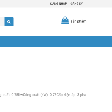
ĐĂNG NHẬP
ĐĂNG KÝ
sản phẩm
 suất: 0.75KwCông suất (kW): 0.75Cấp điện áp: 3 pha