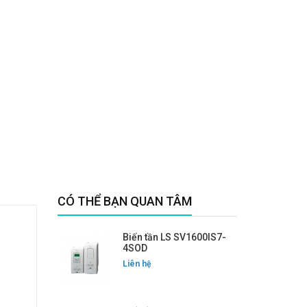
CÓ THỂ BẠN QUAN TÂM
Biến tần LS SV1600IS7-
4SOD
Liên hệ