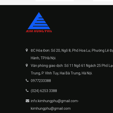
ĐC Hóa Đơn: Số 20, Ngõ 8, Phố Hoa Lư, Phường Lê Đ
Hành, TP.Hà Nội.
Văn phòng giao dịch: Số 11 Ngõ 61 Ngách 25 Phố Lạ
Trung, P. Vĩnh Tuy, Hai Bà Trưng, Hà Nội.
0977233388
(024) 6253 3388
info.kimhungphu@gmail.com-
kimhungphu@gmail.com