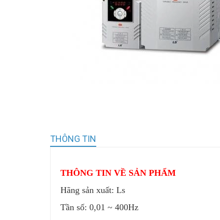
THÔNG TIN
THÔNG TIN VỀ SẢN PHẨM
Hãng sản xuất: Ls
Tần số: 0,01 ~ 400Hz