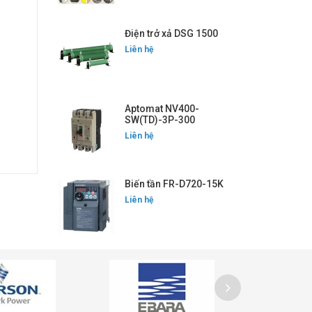
Điện trở xả DSG 1500
Liên hệ
Aptomat NV400-
SW(TD)-3P-300
Liên hệ
Biến tần FR-D720-15K
Liên hệ