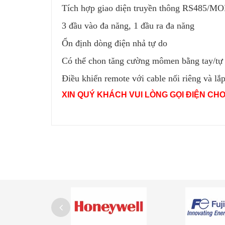
Tích hợp giao diện truyền thông RS485
3 đầu vào đa năng, 1 đầu ra đa năng
Ổn định dòng điện nhả tự do
Có thể chon tăng cường mômen bằng tay/tự
Điều khiển remote với cable nối riêng và lắ
XIN QUÝ KHÁCH VUI LÒNG GỌI ĐIỆN CH