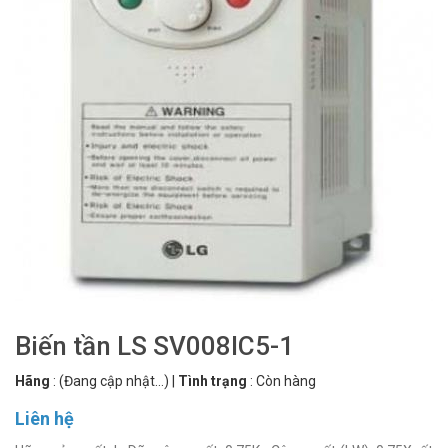
Biến tần LS SV008IC5-1
Hãng
:
(Đang cập nhật...)
|
Tình trạng
:
Còn hàng
Liên hệ