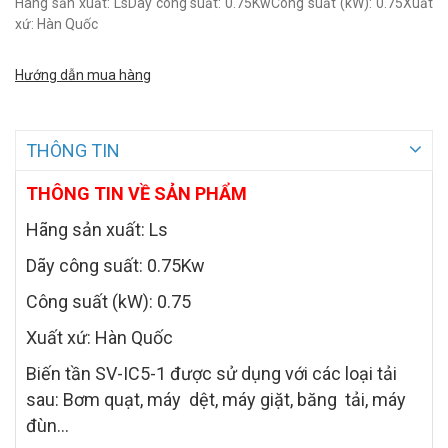
Hãng sản xuất: LsDãy công suất: 0.75KwCông suất (kW): 0.75Xuất
xứ: Hàn Quốc
Hướng dẫn mua hàng
THÔNG TIN
THÔNG TIN VỀ SẢN PHẨM
Hãng sản xuất: Ls
Dãy công suất: 0.75Kw
Công suất (kW): 0.75
Xuất xứ: Hàn Quốc
Biến tần SV-IC5-1 được sử dụng với các loại tải
sau: Bơm quạt, máy dệt, máy giặt, băng tải, máy
đùn…