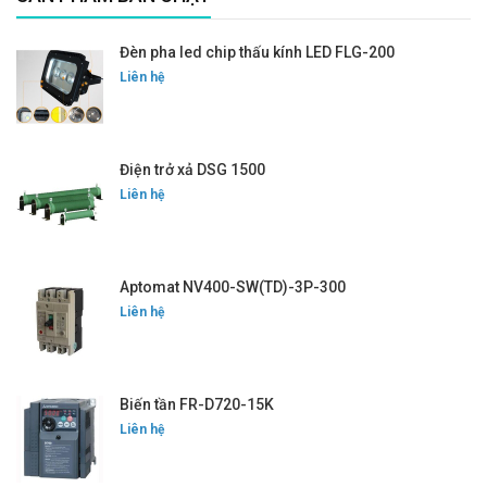
Đèn pha led chip thấu kính LED FLG-200
Liên hệ
Điện trở xả DSG 1500
Liên hệ
Aptomat NV400-SW(TD)-3P-300
Liên hệ
Biến tần FR-D720-15K
Liên hệ