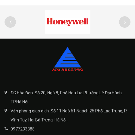
ĐC Hóa Đơn: Số 20, Ngõ 8, Phố Hoa Lư, Phường Lê Đại Hành,
TP.Hà Nội.
Văn phòng giao dịch: Số 11 Ngõ 61 Ngách 25 Phố Lạc Trung, P.
Vĩnh Tuy, Hai Bà Trưng, Hà Nội.
0977233388