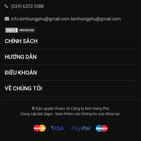
(024) 6253 3388
info.kimhungphu@gmail.com-kimhungphu@gmail.com
CHÍNH SÁCH
HƯỚNG DẪN
ĐIỀU KHOẢN
VỀ CHÚNG TÔI
© Bản quyền thuộc về Công ty Kim Hưng Phú
Cung cấp bởi Sapo - Xem thêm các thông tin sức khỏe tại: