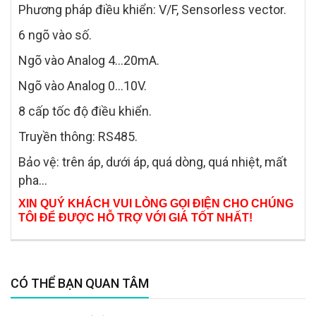
Phương pháp điều khiển: V/F, Sensorless vector.
6 ngõ vào số.
Ngõ vào Analog 4...20mA.
Ngõ vào Analog 0...10V.
8 cấp tốc độ điều khiển.
Truyền thông: RS485.
Bảo vệ: trên áp, dưới áp, quá dòng, quá nhiệt, mất
pha...
XIN QUÝ KHÁCH VUI LÒNG GỌI ĐIỆN CHO CHÚNG
TÔI ĐỂ ĐƯỢC HỖ TRỢ VỚI GIÁ TỐT NHẤT!
CÓ THỂ BẠN QUAN TÂM