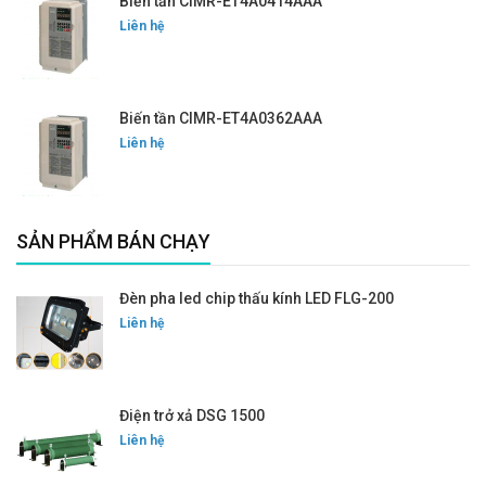
Biến tần CIMR-ET4A0414AAA
Liên hệ
Biến tần CIMR-ET4A0362AAA
Liên hệ
SẢN PHẨM BÁN CHẠY
Đèn pha led chip thấu kính LED FLG-200
Liên hệ
Điện trở xả DSG 1500
Liên hệ