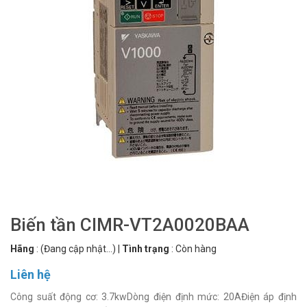
Biến tần CIMR-VT2A0020BAA
Hãng
:
(Đang cập nhật...)
|
Tình trạng
:
Còn hàng
Liên hệ
Công suất động cơ: 3.7kwDòng điện định mức: 20AĐiện áp định