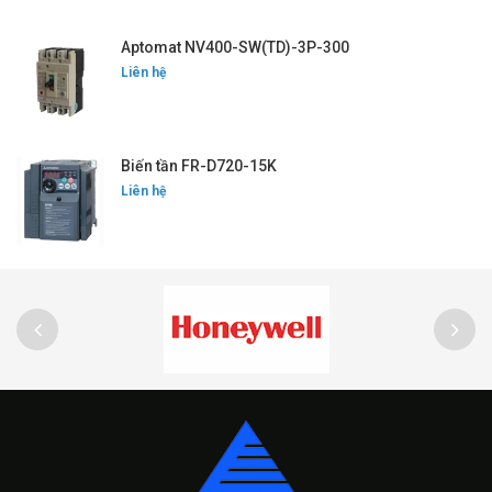
Aptomat NV400-SW(TD)-3P-300
Liên hệ
Biến tần FR-D720-15K
Liên hệ