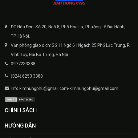
ĐC Hóa Đơn: Số 20, Ngõ 8, Phố Hoa Lư, Phường Lê Đại Hành,
TP.Hà Nội.
Văn phòng giao dịch: Số 11 Ngõ 61 Ngách 25 Phố Lạc Trung, P.
Vĩnh Tuy, Hai Bà Trưng, Hà Nội.
0977233388
(024) 6253 3388
info.kimhungphu@gmail.com-kimhungphu@gmail.com
CHÍNH SÁCH
HƯỚNG DẪN