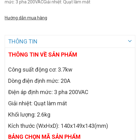
mức: 3 pha 200VACGiải nhiệt: Quạt làm mát
Hướng dẫn mua hàng
THÔNG TIN
THÔNG TIN VỀ SẢN PHẨM
Công suất động cơ: 3.7kw
Dòng điện định mức: 20A
Điện áp định mức: 3 pha 200VAC
Giải nhiệt: Quạt làm mát
Khối lượng: 2.6kg
Kích thước (WxHxD): 140x149x143(mm)
BẢNG CHỌN MÃ SẢN PHẨM