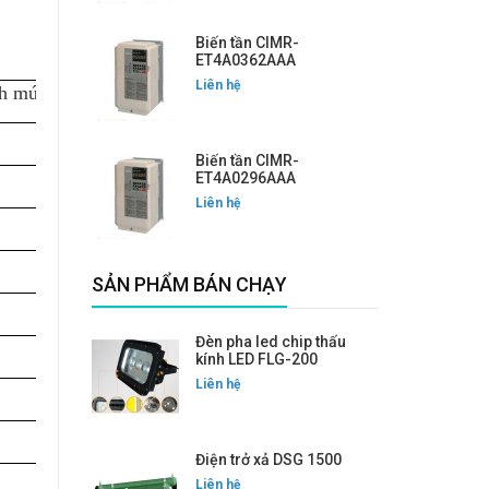
Biến tần CIMR-
ET4A0362AAA
Liên hệ
nh mức
Biến tần CIMR-
ET4A0296AAA
Liên hệ
SẢN PHẨM BÁN CHẠY
Đèn pha led chip thấu
kính LED FLG-200
Liên hệ
Điện trở xả DSG 1500
Liên hệ