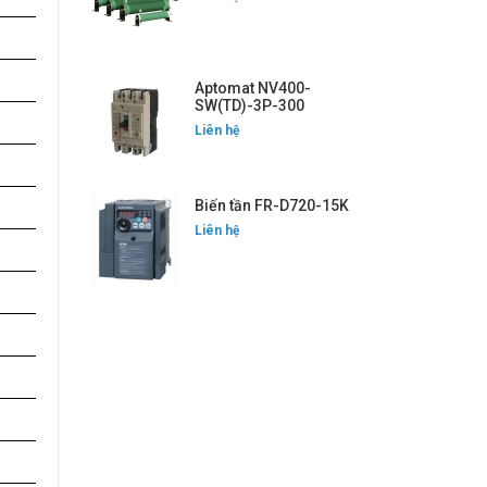
Aptomat NV400-
SW(TD)-3P-300
Liên hệ
Biến tần FR-D720-15K
Liên hệ