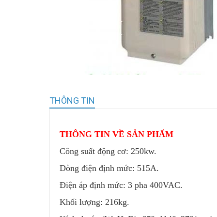
THÔNG TIN
THÔNG TIN VỀ SẢN PHẨM
Công suất động cơ: 250kw.
Dòng điện định mức: 515A.
Điện áp định mức: 3 pha 400VAC.
Khối lượng: 216kg.