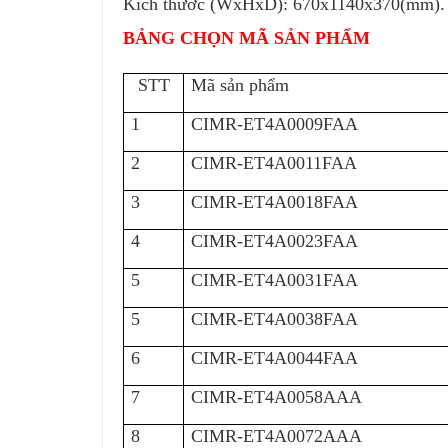
Kích thước (WxHxD): 670x1140x370(mm).
BẢNG CHỌN MÃ SẢN PHẨM
STT
Mã sản phẩm
1
CIMR-ET4A0009FAA
2
CIMR-ET4A0011FAA
3
CIMR-ET4A0018FAA
4
CIMR-ET4A0023FAA
5
CIMR-ET4A0031FAA
5
CIMR-ET4A0038FAA
6
CIMR-ET4A0044FAA
7
CIMR-ET4A0058AAA
8
CIMR-ET4A0072AAA