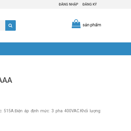
ĐĂNG NHẬP
ĐĂNG KÝ
sản phẩm
AAA
: 515A.Điện áp định mức: 3 pha 400VAC.Khối lượng: