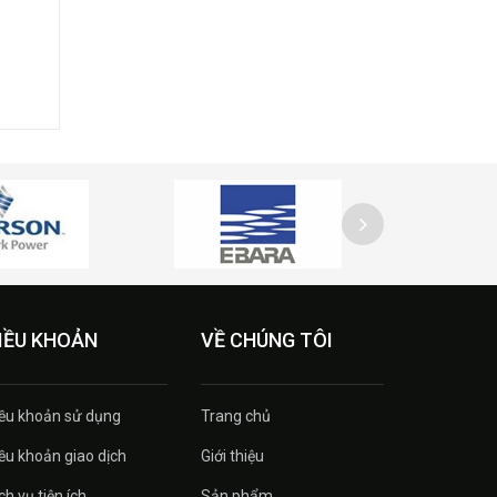
IỀU KHOẢN
VỀ CHÚNG TÔI
ều khoản sử dụng
Trang chủ
ều khoản giao dịch
Giới thiệu
ch vụ tiện ích
Sản phẩm