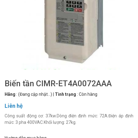
Biến tần CIMR-ET4A0072AAA
Hãng
:
(Đang cập nhật...)
|
Tình trạng
:
Còn hàng
Liên hệ
Công suất động cơ: 37kw.Dòng điện định mức: 72A.Điện áp định
mức: 3 pha 400VAC.Khối lượng: 27kg.