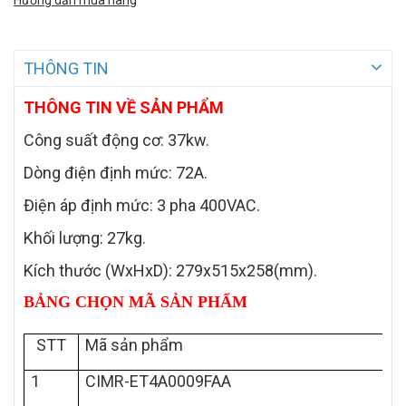
Hướng dẫn mua hàng
THÔNG TIN
THÔNG TIN VỀ SẢN PHẨM
Công suất động cơ: 37kw.
Dòng điện định mức: 72A.
Điện áp định mức: 3 pha 400VAC.
Khối lượng: 27kg.
Kích thước (WxHxD): 279x515x258(mm).
BẢNG CHỌN MÃ SẢN PHẨM
STT
Mã sản phẩm
1
CIMR-ET4A0009FAA