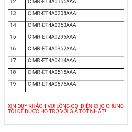
12
CIMR-ET4A0165AAA
13
CIMR-ET4A0208AAA
14
CIMR-ET4A0250AAA
15
CIMR-ET4A0296AAA
16
CIMR-ET4A0362AAA
17
CIMR-ET4A0414AAA
18
CIMR-ET4A0515AAA
19
CIMR-ET4A0675AAA
XIN QUÝ KHÁCH VUI LÒNG GỌI ĐIỆN CHO CHÚNG
TÔI ĐỂ ĐƯỢC HỖ TRỢ VỚI GIÁ TỐT NHẤT!