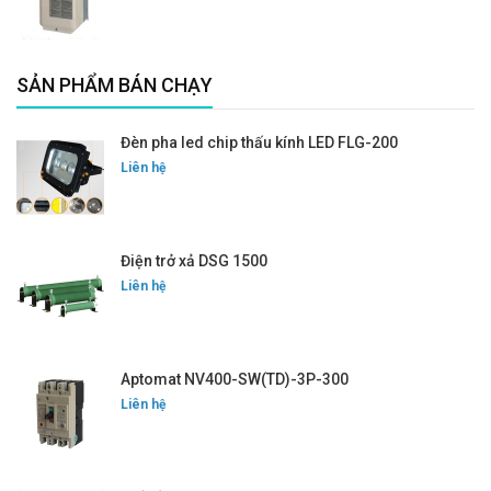
SẢN PHẨM BÁN CHẠY
Đèn pha led chip thấu kính LED FLG-200
Liên hệ
Điện trở xả DSG 1500
Liên hệ
Aptomat NV400-SW(TD)-3P-300
Liên hệ