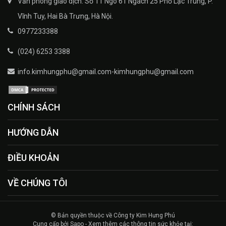
Văn phòng giao dịch: Số 11 Ngõ 61 Ngách 25 Phố Lạc Trung, P.
Vĩnh Tuy, Hai Bà Trưng, Hà Nội.
0977233388
(024) 6253 3388
info.kimhungphu@gmail.com-kimhungphu@gmail.com
CHÍNH SÁCH
HƯỚNG DẪN
ĐIỀU KHOẢN
VỀ CHÚNG TÔI
© Bản quyền thuộc về Công ty Kim Hưng Phú
Cung cấp bởi Sapo - Xem thêm các thông tin sức khỏe tại: