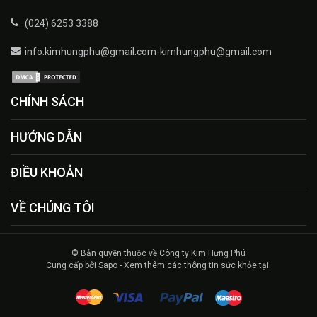
(024) 6253 3388
info.kimhungphu@gmail.com-kimhungphu@gmail.com
CHÍNH SÁCH
HƯỚNG DẪN
ĐIỀU KHOẢN
VỀ CHÚNG TÔI
© Bản quyền thuộc về Công ty Kim Hưng Phú
Cung cấp bởi Sapo - Xem thêm các thông tin sức khỏe tại: