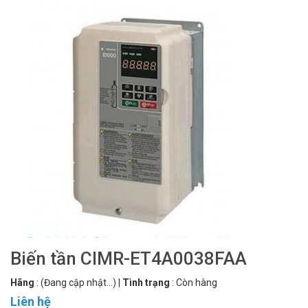
Biến tần CIMR-ET4A0038FAA
Hãng
:
(Đang cập nhật...)
|
Tình trạng
:
Còn hàng
Liên hệ