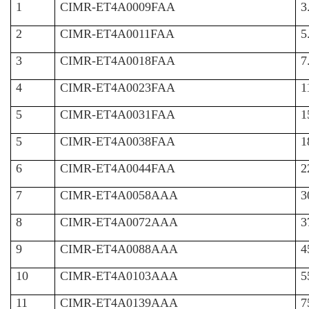
1
CIMR-ET4A0009FAA
3
2
CIMR-ET4A0011FAA
5
3
CIMR-ET4A0018FAA
7
4
CIMR-ET4A0023FAA
1
5
CIMR-ET4A0031FAA
1
5
CIMR-ET4A0038FAA
1
6
CIMR-ET4A0044FAA
2
7
CIMR-ET4A0058AAA
3
8
CIMR-ET4A0072AAA
3
9
CIMR-ET4A0088AAA
4
10
CIMR-ET4A0103AAA
5
11
CIMR-ET4A0139AAA
7