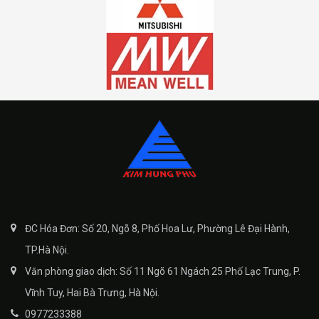
ĐC Hóa Đơn: Số 20, Ngõ 8, Phố Hoa Lư, Phường Lê Đại Hành,
TP.Hà Nội.
Văn phòng giao dịch: Số 11 Ngõ 61 Ngách 25 Phố Lạc Trung, P.
Vĩnh Tuy, Hai Bà Trưng, Hà Nội.
0977233388