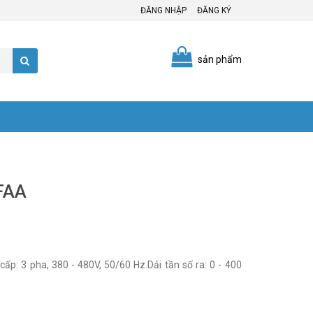
ĐĂNG NHẬP
ĐĂNG KÝ
sản phẩm
FAA
 3 pha, 380 - 480V, 50/60 Hz.Dải tần số ra: 0 - 400