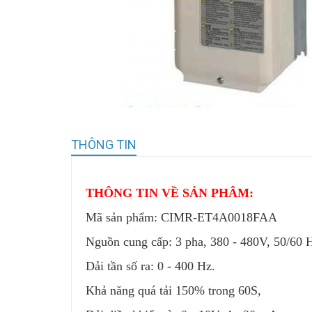
THÔNG TIN
THÔNG TIN VỀ SẢN PHÂM:
Mã sản phẩm: CIMR-ET4A0018FAA
Nguồn cung cấp: 3 pha, 380 - 480V, 50/60 
Dải tần số ra: 0 - 400 Hz.
Khả năng quá tải 150% trong 60S,