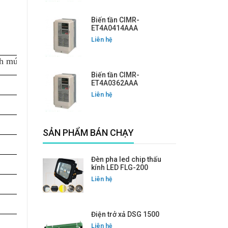
Biến tần CIMR-
ET4A0414AAA
Liên hệ
nh mức
Biến tần CIMR-
ET4A0362AAA
Liên hệ
SẢN PHẨM BÁN CHẠY
Đèn pha led chip thấu
kính LED FLG-200
Liên hệ
Điện trở xả DSG 1500
Liên hệ