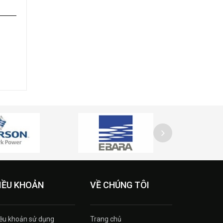
IỀU KHOẢN
VỀ CHÚNG TÔI
ều khoản sử dụng
Trang chủ