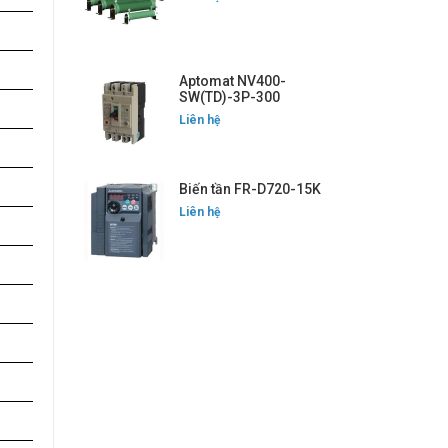
Aptomat NV400-
SW(TD)-3P-300
Liên hệ
Biến tần FR-D720-15K
Liên hệ