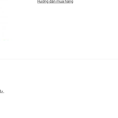
Hướng dẫn mua hàng
Hz.