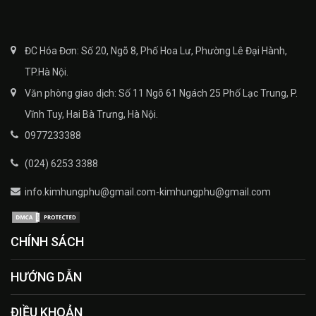
ĐC Hóa Đơn: Số 20, Ngõ 8, Phố Hoa Lư, Phường Lê Đại Hành,
TP.Hà Nội.
Văn phòng giao dịch: Số 11 Ngõ 61 Ngách 25 Phố Lạc Trung, P.
Vĩnh Tuy, Hai Bà Trưng, Hà Nội.
0977233388
(024) 6253 3388
info.kimhungphu@gmail.com-kimhungphu@gmail.com
CHÍNH SÁCH
HƯỚNG DẪN
ĐIỀU KHOẢN