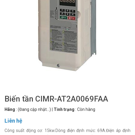
Biến tần CIMR-AT2A0069FAA
Hãng
:
(Đang cập nhật...)
|
Tình trạng
:
Còn hàng
Liên hệ
Công suất động cơ: 15kw.Dòng điện định mức: 69A.Điện áp định