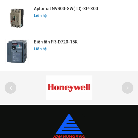
Aptomat NV400-SW(TD)-3P-300
Liên hệ
Biến tần FR-D720-15K
Liên hệ