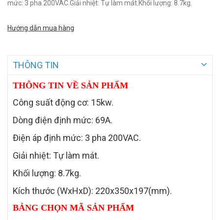
mức: 3 pha 200VAC.Giải nhiệt: Tự làm mát.Khối lượng: 8.7kg.
Hướng dẫn mua hàng
THÔNG TIN
THÔNG TIN VỀ SẢN PHẨM
Công suất động cơ: 15kw.
Dòng điện định mức: 69A.
Điện áp định mức: 3 pha 200VAC.
Giải nhiệt: Tự làm mát.
Khối lượng: 8.7kg.
Kích thước (WxHxD): 220x350x197(mm).
BẢNG CHỌN MÃ SẢN PHẨM