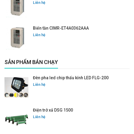
Liên hệ
Biến tần CIMR-ET4A0362AAA
Liên hệ
SẢN PHẨM BÁN CHẠY
Đèn pha led chip thấu kính LED FLG-200
Liên hệ
Điện trở xả DSG 1500
Liên hệ