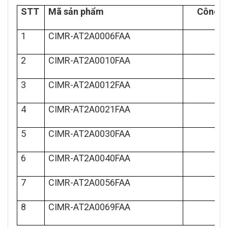
STT
Mã sản phẩm
Công s
1
CIMR-AT2A0006FAA
2
CIMR-AT2A0010FAA
3
CIMR-AT2A0012FAA
4
CIMR-AT2A0021FAA
5
CIMR-AT2A0030FAA
6
CIMR-AT2A0040FAA
7
CIMR-AT2A0056FAA
8
CIMR-AT2A0069FAA