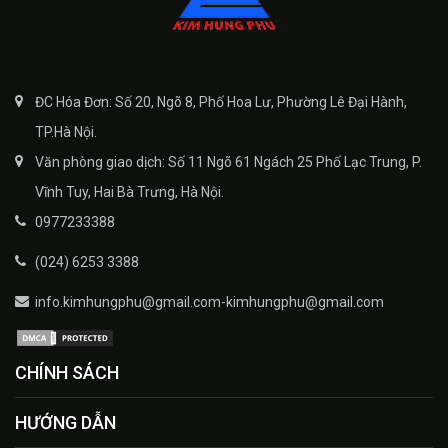
ĐC Hóa Đơn: Số 20, Ngõ 8, Phố Hoa Lư, Phường Lê Đại Hành,
TP.Hà Nội.
Văn phòng giao dịch: Số 11 Ngõ 61 Ngách 25 Phố Lạc Trung, P.
Vĩnh Tuy, Hai Bà Trưng, Hà Nội.
0977233388
(024) 6253 3388
info.kimhungphu@gmail.com-kimhungphu@gmail.com
CHÍNH SÁCH
HƯỚNG DẪN