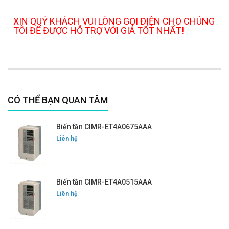
XIN QUÝ KHÁCH VUI LÒNG GỌI ĐIỆN CHO CHÚNG
TÔI ĐỂ ĐƯỢC HỖ TRỢ VỚI GIÁ TỐT NHẤT!
CÓ THỂ BẠN QUAN TÂM
Biến tần CIMR-ET4A0675AAA
Liên hệ
Biến tần CIMR-ET4A0515AAA
Liên hệ