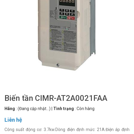
Biến tần CIMR-AT2A0021FAA
Hãng
:
(Đang cập nhật...)
|
Tình trạng
:
Còn hàng
Liên hệ
Công suất động cơ: 3.7kw.Dòng điện định mức: 21A.Điện áp định