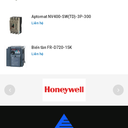
Aptomat NV400-SW(TD)-3P-300
Liên hệ
Biến tần FR-D720-15K
Liên hệ