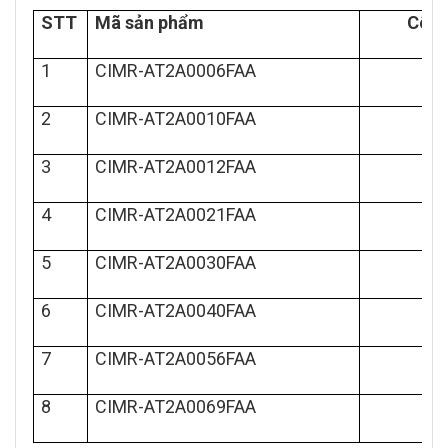
STT
Mã sản phẩm
Công
1
CIMR-AT2A0006FAA
2
CIMR-AT2A0010FAA
3
CIMR-AT2A0012FAA
4
CIMR-AT2A0021FAA
5
CIMR-AT2A0030FAA
6
CIMR-AT2A0040FAA
7
CIMR-AT2A0056FAA
8
CIMR-AT2A0069FAA