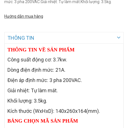
mức: 3 pha 200VAC.Giải nhiệt: Tự làm mát.Khối lượng: 3.5kg.
Hướng dẫn mua hàng
THÔNG TIN
THÔNG TIN VỀ SẢN PHẨM
Công suất động cơ: 3.7kw.
Dòng điện định mức: 21A.
Điện áp định mức: 3 pha 200VAC.
Giải nhiệt: Tự làm mát.
Khối lượng: 3.5kg.
Kích thước (WxHxD): 140x260x164(mm).
BẢNG CHỌN MÃ SẢN PHẨM