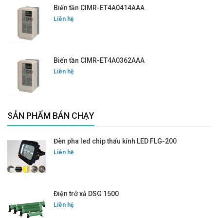
Biến tần CIMR-ET4A0414AAA
Liên hệ
Biến tần CIMR-ET4A0362AAA
Liên hệ
SẢN PHẨM BÁN CHẠY
Đèn pha led chip thấu kính LED FLG-200
Liên hệ
Điện trở xả DSG 1500
Liên hệ