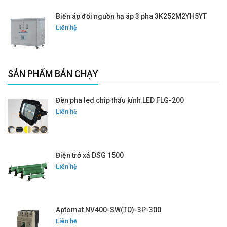
Biến áp đổi nguồn hạ áp 3 pha 3K252M2YH5YT
Liên hệ
SẢN PHẨM BÁN CHẠY
Đèn pha led chip thấu kính LED FLG-200
Liên hệ
Điện trở xả DSG 1500
Liên hệ
Aptomat NV400-SW(TD)-3P-300
Liên hệ