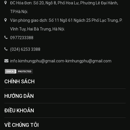
ĐC Hóa Đơn: Số 20, Ngõ 8, Phố Hoa Lư, Phường Lê Đại Hành,
TP.Hà Nội.
Văn phòng giao dịch: Số 11 Ngõ 61 Ngách 25 Phố Lạc Trung, P.
Vĩnh Tuy, Hai Bà Trưng, Hà Nội.
0977233388
(024) 6253 3388
info.kimhungphu@gmail.com-kimhungphu@gmail.com
CHÍNH SÁCH
HƯỚNG DẪN
ĐIỀU KHOẢN
VỀ CHÚNG TÔI