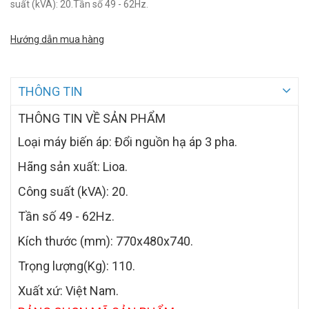
suất (kVA): 20.Tần số 49 - 62Hz.
Hướng dẫn mua hàng
THÔNG TIN
THÔNG TIN VỀ SẢN PHẨM
Loại máy biến áp: Đổi nguồn hạ áp 3 pha.
Hãng sản xuất: Lioa.
Công suất (kVA): 20.
Tần số 49 - 62Hz.
Kích thước (mm): 770x480x740.
Trọng lượng(Kg): 110.
Xuất xứ: Việt Nam.