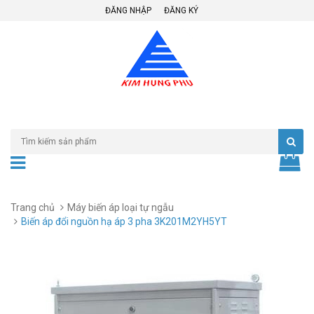
ĐĂNG NHẬP
ĐĂNG KÝ
Trang chủ
Máy biến áp loại tự ngẫu
Biến áp đổi nguồn hạ áp 3 pha 3K201M2YH5YT