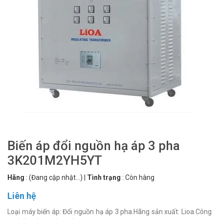
Biến áp đổi nguồn hạ áp 3 pha
3K201M2YH5YT
Hãng
:
(Đang cập nhật...)
|
Tình trạng
:
Còn hàng
Liên hệ
Loại máy biến áp: Đổi nguồn hạ áp 3 pha.Hãng sản xuất: Lioa.Công