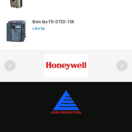
Biến tần FR-D720-15K
Liên hệ