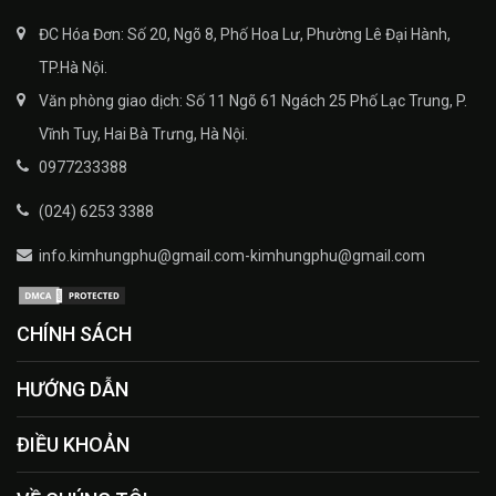
ĐC Hóa Đơn: Số 20, Ngõ 8, Phố Hoa Lư, Phường Lê Đại Hành,
TP.Hà Nội.
Văn phòng giao dịch: Số 11 Ngõ 61 Ngách 25 Phố Lạc Trung, P.
Vĩnh Tuy, Hai Bà Trưng, Hà Nội.
0977233388
(024) 6253 3388
info.kimhungphu@gmail.com-kimhungphu@gmail.com
CHÍNH SÁCH
HƯỚNG DẪN
ĐIỀU KHOẢN