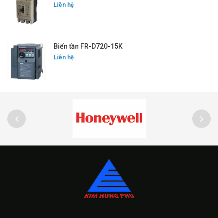
Liên hệ
Biến tần FR-D720-15K
Liên hệ