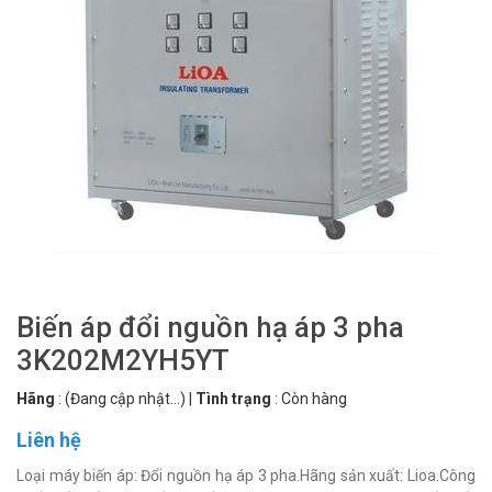
Biến áp đổi nguồn hạ áp 3 pha
3K202M2YH5YT
Hãng
:
(Đang cập nhật...)
|
Tình trạng
:
Còn hàng
Liên hệ
Loại máy biến áp: Đổi nguồn hạ áp 3 pha.Hãng sản xuất: Lioa.Công