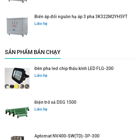
Biến áp đổi nguồn hạ áp 3 pha 3K322M2YH5YT
Liên hệ
SẢN PHẨM BÁN CHẠY
Đèn pha led chip thấu kính LED FLG-200
Liên hệ
Điện trở xả DSG 1500
Liên hệ
Aptomat NV400-SW(TD)-3P-300