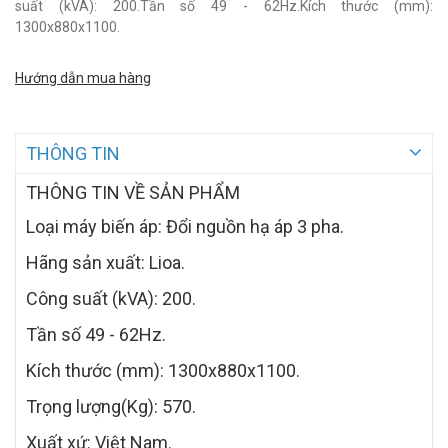
suất (kVA): 200.Tần số 49 - 62Hz.Kích thước (mm):
1300x880x1100.
Hướng dẫn mua hàng
THÔNG TIN
THÔNG TIN VỀ SẢN PHẨM
Loại máy biến áp: Đổi nguồn hạ áp 3 pha.
Hãng sản xuất: Lioa.
Công suất (kVA): 200.
Tần số 49 - 62Hz.
Kích thước (mm): 1300x880x1100.
Trọng lượng(Kg): 570.
Xuất xứ: Việt Nam.