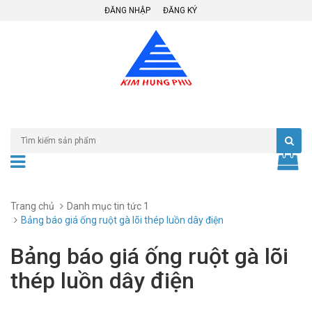
ĐĂNG NHẬP
ĐĂNG KÝ
Trang chủ
Danh mục tin tức 1
Bảng báo giá ống ruột gà lõi thép luồn dây điện
Bảng báo giá ống ruột gà lõi
thép luồn dây điện