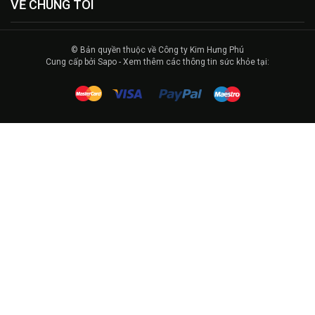
VỀ CHÚNG TÔI
© Bản quyền thuộc về Công ty Kim Hưng Phú
Cung cấp bởi Sapo - Xem thêm các thông tin sức khỏe tại: