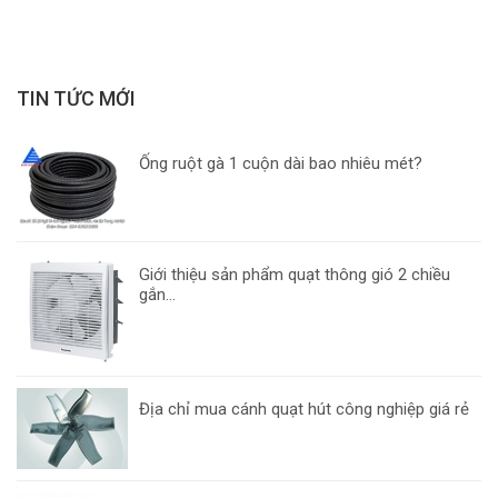
TIN TỨC MỚI
Ống ruột gà 1 cuộn dài bao nhiêu mét?
Giới thiệu sản phẩm quạt thông gió 2 chiều
gắn...
Địa chỉ mua cánh quạt hút công nghiệp giá rẻ