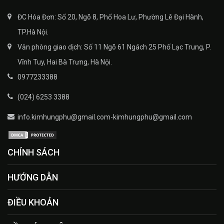
ĐC Hóa Đơn: Số 20, Ngõ 8, Phố Hoa Lư, Phường Lê Đại Hành,
TP.Hà Nội.
Văn phòng giao dịch: Số 11 Ngõ 61 Ngách 25 Phố Lạc Trung, P.
Vĩnh Tuy, Hai Bà Trưng, Hà Nội.
0977233388
(024) 6253 3388
info.kimhungphu@gmail.com-kimhungphu@gmail.com
CHÍNH SÁCH
HƯỚNG DẪN
ĐIỀU KHOẢN