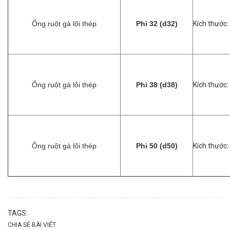
Ống ruột gà lõi thép
Phi 32 (d32)
Kích thước:
Ống ruột gà lõi thép
Phi 38 (d38)
Kích thước:
Ống ruột gà lõi thép
Phi 50 (d50)
Kích thước:
TAGS:
CHIA SẺ BÀI VIẾT