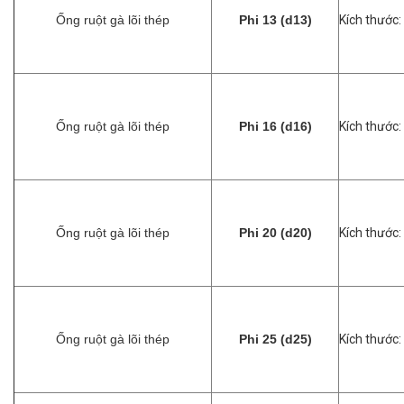
Ống ruột gà lõi thép
Phi 13 (d13)
Kích thước:
Ống ruột gà lõi thép
Phi 16 (d16)
Kích thước:
Ống ruột gà lõi thép
Phi 20 (d20)
Kích thước:
Ống ruột gà lõi thép
Phi 25 (d25)
Kích thước: