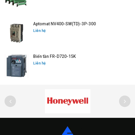
Aptomat NV400-SW(TD)-3P-300
Liên hệ
Biến tần FR-D720-15K
Liên hệ