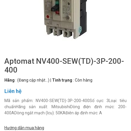
Aptomat NV400-SEW(TD)-3P-200-
400
Hãng
:
(Đang cập nhật...)
|
Tình trạng
:
Còn hàng
Liên hệ
Mã sản phẩm: NV400-SEW(TD)-3P-200-400Số cực: 3Loại: tiêu
chuẩnHãng sản xuất: MitsubishiDòng điện định mức: 200-
400ADòng ngắt mạch (Icu): 50KAĐiên áp định mức: A
Hướng dẫn mua hàng