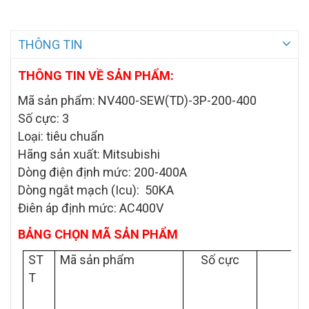
THÔNG TIN
THÔNG TIN VỀ SẢN PHẨM:
Mã sản phẩm: NV400-SEW(TD)-3P-200-400
Số cực: 3
Loại: tiêu chuẩn
Hãng sản xuất: Mitsubishi
Dòng điện định mức: 200-400A
Dòng ngắt mạch (Icu): 50KA
Điên áp định mức: AC400V
BẢNG CHỌN MÃ SẢN PHẨM
ST
Mã sản phẩm
Số cực
D
T