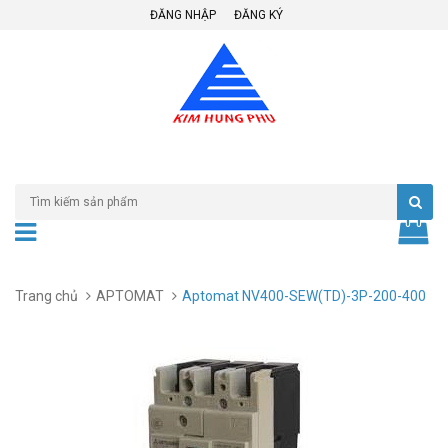
ĐĂNG NHẬP
ĐĂNG KÝ
Trang chủ
APTOMAT
Aptomat NV400-SEW(TD)-3P-200-400