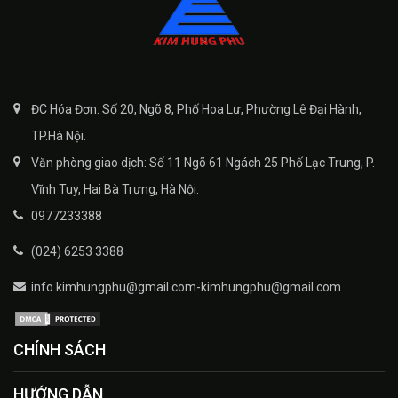
ĐC Hóa Đơn: Số 20, Ngõ 8, Phố Hoa Lư, Phường Lê Đại Hành,
TP.Hà Nội.
Văn phòng giao dịch: Số 11 Ngõ 61 Ngách 25 Phố Lạc Trung, P.
Vĩnh Tuy, Hai Bà Trưng, Hà Nội.
0977233388
(024) 6253 3388
info.kimhungphu@gmail.com-kimhungphu@gmail.com
CHÍNH SÁCH
HƯỚNG DẪN