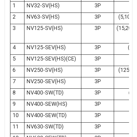
1
NV32-SV(HS)
3P
(5,
2
NV63-SV(HS)
3P
(5,10,1
3
NV125-SV(HS)
3P
(15,20,3
4
NV125-SEV(HS)
3P
(50
5
NV125-SEV(HS)(CE)
3P
6
NV250-SV(HS)
3P
(125,15
7
NV250-SEV(HS)
3P
(
8
NV400-SW(TD)
3P
(25
9
NV400-SEW(HS)
3P
(
10
NV400-SEW(TD)
3P
(
11
NV630-SW(TD)
3P
(