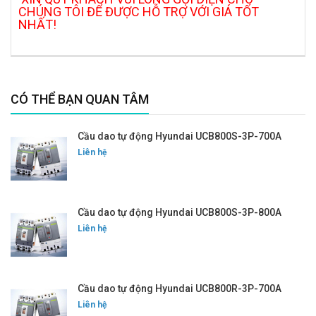
CHÚNG TÔI ĐỂ ĐƯỢC HỖ TRỢ VỚI GIÁ TỐT
NHẤT!
CÓ THỂ BẠN QUAN TÂM
Cầu dao tự động Hyundai UCB800S-3P-700A
Liên hệ
Cầu dao tự động Hyundai UCB800S-3P-800A
Liên hệ
Cầu dao tự động Hyundai UCB800R-3P-700A
Liên hệ