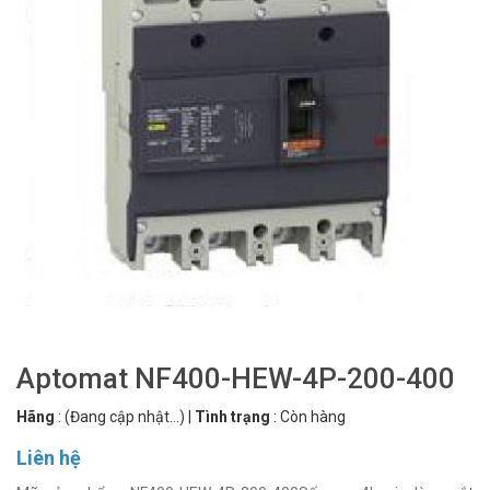
Aptomat NF400-HEW-4P-200-400
Hãng
:
(Đang cập nhật...)
|
Tình trạng
:
Còn hàng
Liên hệ