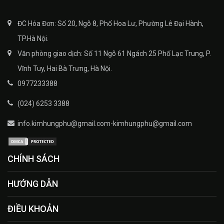
ĐC Hóa Đơn: Số 20, Ngõ 8, Phố Hoa Lư, Phường Lê Đại Hành,
TP.Hà Nội.
Văn phòng giao dịch: Số 11 Ngõ 61 Ngách 25 Phố Lạc Trung, P.
Vĩnh Tuy, Hai Bà Trưng, Hà Nội.
0977233388
(024) 6253 3388
info.kimhungphu@gmail.com-kimhungphu@gmail.com
CHÍNH SÁCH
HƯỚNG DẪN
ĐIỀU KHOẢN