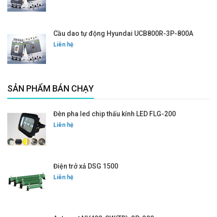
Cầu dao tự động Hyundai UCB800R-3P-800A
Liên hệ
SẢN PHẨM BÁN CHẠY
Đèn pha led chip thấu kính LED FLG-200
Liên hệ
Điện trở xả DSG 1500
Liên hệ