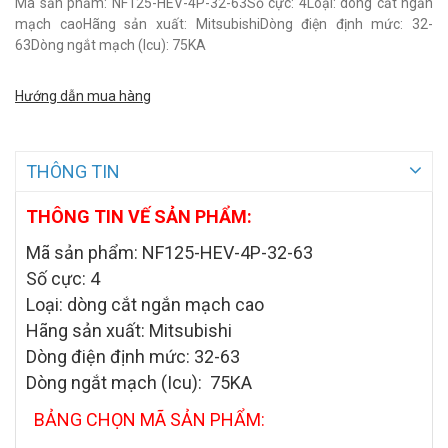
Mã sản phẩm: NF125-HEV-4P-32-63Số cực: 4Loại: dòng cắt ngắn
mạch caoHãng sản xuất: MitsubishiDòng điện định mức: 32-
63Dòng ngắt mạch (Icu): 75KA
Hướng dẫn mua hàng
THÔNG TIN
THÔNG TIN VẾ SẢN PHẨM:
Mã sản phẩm: NF125-HEV-4P-32-63
Số cực: 4
Loại: dòng cắt ngắn mạch cao
Hãng sản xuất: Mitsubishi
Dòng điện định mức: 32-63
Dòng ngắt mạch (Icu): 75KA
BẢNG CHỌN MÃ SẢN PHẨM: