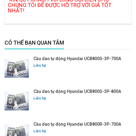
CHÚNG TÔI ĐỂ ĐƯỢC HỖ TRỢ VỚI GIÁ TỐT
NHẤT!
CÓ THỂ BẠN QUAN TÂM
Cầu dao tự động Hyundai UCB800S-3P-700A
Liên hệ
Cầu dao tự động Hyundai UCB800S-3P-800A
Liên hệ
Cầu dao tự động Hyundai UCB800R-3P-700A
Liên hệ