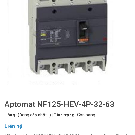
Aptomat NF125-HEV-4P-32-63
Hãng
:
(Đang cập nhật...)
|
Tình trạng
:
Còn hàng
Liên hệ