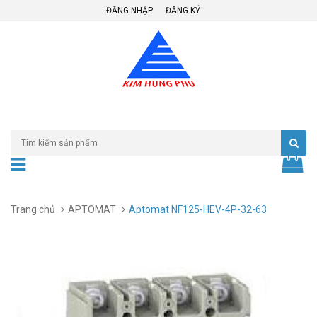
ĐĂNG NHẬP
ĐĂNG KÝ
Trang chủ
APTOMAT
Aptomat NF125-HEV-4P-32-63