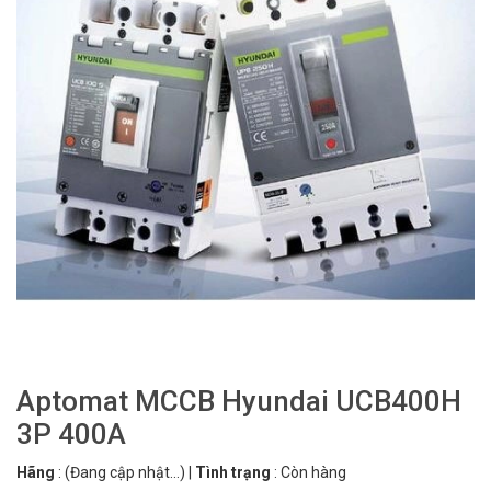
Aptomat MCCB Hyundai UCB400H
3P 400A
Hãng
:
(Đang cập nhật...)
|
Tình trạng
:
Còn hàng