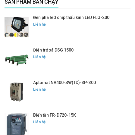
SẢN PHẨM BÁN CHẠY
Đèn pha led chip thấu kính LED FLG-200
Liên hệ
Điện trở xả DSG 1500
Liên hệ
Aptomat NV400-SW(TD)-3P-300
Liên hệ
Biến tần FR-D720-15K
Liên hệ