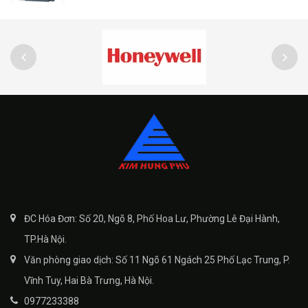
ĐC Hóa Đơn: Số 20, Ngõ 8, Phố Hoa Lư, Phường Lê Đại Hành,
TP.Hà Nội.
Văn phòng giao dịch: Số 11 Ngõ 61 Ngách 25 Phố Lạc Trung, P.
Vĩnh Tuy, Hai Bà Trưng, Hà Nội.
0977233388