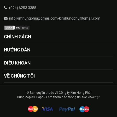
(024) 6253 3388
info.kimhungphu@gmail.com-kimhungphu@gmail.com
CHÍNH SÁCH
HƯỚNG DẪN
ĐIỀU KHOẢN
VỀ CHÚNG TÔI
© Bản quyền thuộc về Công ty Kim Hưng Phú
Cung cấp bởi Sapo - Xem thêm các thông tin sức khỏe tại: