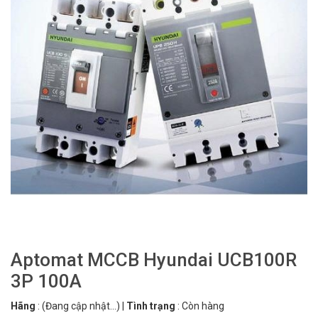
Aptomat MCCB Hyundai UCB100R
3P 100A
Hãng
:
(Đang cập nhật...)
|
Tình trạng
:
Còn hàng