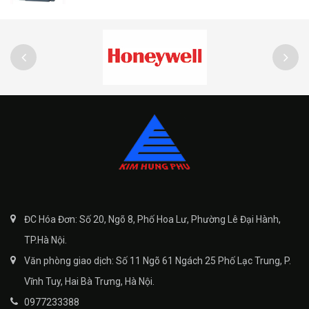
ĐC Hóa Đơn: Số 20, Ngõ 8, Phố Hoa Lư, Phường Lê Đại Hành,
TP.Hà Nội.
Văn phòng giao dịch: Số 11 Ngõ 61 Ngách 25 Phố Lạc Trung, P.
Vĩnh Tuy, Hai Bà Trưng, Hà Nội.
0977233388