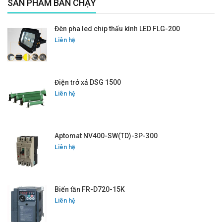
SẢN PHẨM BÁN CHẠY
Đèn pha led chip thấu kính LED FLG-200
Liên hệ
Điện trở xả DSG 1500
Liên hệ
Aptomat NV400-SW(TD)-3P-300
Liên hệ
Biến tần FR-D720-15K
Liên hệ