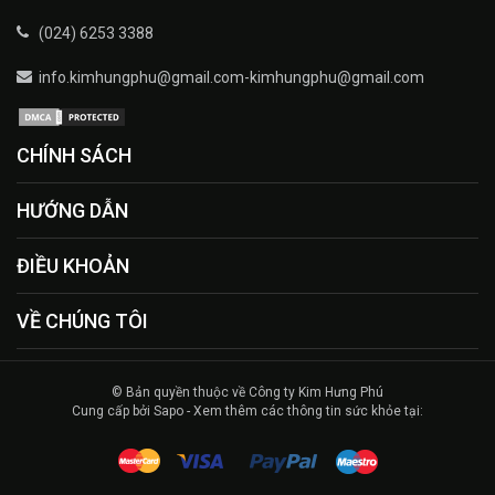
(024) 6253 3388
info.kimhungphu@gmail.com-kimhungphu@gmail.com
CHÍNH SÁCH
HƯỚNG DẪN
ĐIỀU KHOẢN
VỀ CHÚNG TÔI
© Bản quyền thuộc về Công ty Kim Hưng Phú
Cung cấp bởi Sapo - Xem thêm các thông tin sức khỏe tại: