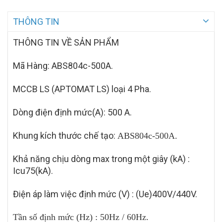
THÔNG TIN
THÔNG TIN VỀ SẢN PHẨM
Mã Hàng:
ABS804c-500A.
MCCB LS (APTOMAT LS) loại 4 Pha.
Dòng điện định mức(A): 500 A.
Khung kích thước chế tạo:
ABS804c-500A.
Khả năng chịu dòng max trong một giây (kA) :
Icu75(kA).
Điện áp làm việc định mức (V) : (Ue)400V/440V.
Tần
số định mức (Hz) : 50Hz / 60Hz.