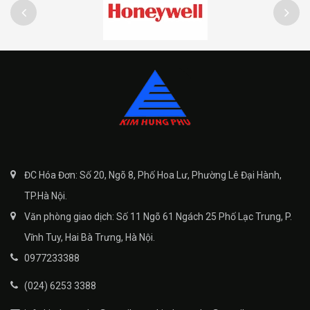
ĐC Hóa Đơn: Số 20, Ngõ 8, Phố Hoa Lư, Phường Lê Đại Hành,
TP.Hà Nội.
Văn phòng giao dịch: Số 11 Ngõ 61 Ngách 25 Phố Lạc Trung, P.
Vĩnh Tuy, Hai Bà Trưng, Hà Nội.
0977233388
(024) 6253 3388