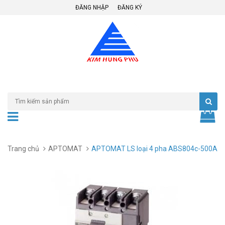
ĐĂNG NHẬP
ĐĂNG KÝ
Trang chủ
APTOMAT
APTOMAT LS loại 4 pha ABS804c-500A