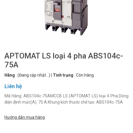
APTOMAT LS loại 4 pha ABS104c-
75A
Hãng
:
(Đang cập nhật...)
|
Tình trạng
:
Còn hàng
Liên hệ
Mã Hàng: ABS104c-75AMCCB LS (APTOMAT LS) loại 4 Pha.Dòng
điện định mức(A): 75 A.Khung kích thước chế tạo: ABS104c-75A
Hướng dẫn mua hàng