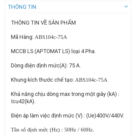
THÔNG TIN
THÔNG TIN VỀ SẢN PHẨM
Mã Hàng:
ABS104c-75A
MCCB LS (APTOMAT LS) loại 4 Pha.
Dòng điện định mức(A): 75 A.
Khung kích thước chế tạo:
ABS104c-75A
Khả năng chịu dòng max trong một giây (kA) :
Icu42(kA).
Điện áp làm việc định mức (V) : (Ue)400V/440V.
Tần
số định mức (Hz) : 50Hz / 60Hz.