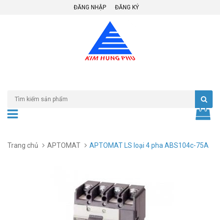
ĐĂNG NHẬP
ĐĂNG KÝ
Trang chủ
APTOMAT
APTOMAT LS loại 4 pha ABS104c-75A