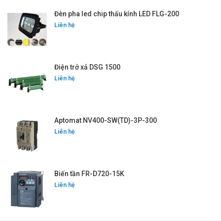
Đèn pha led chip thấu kính LED FLG-200
Liên hệ
Điện trở xả DSG 1500
Liên hệ
Aptomat NV400-SW(TD)-3P-300
Liên hệ
Biến tần FR-D720-15K
Liên hệ