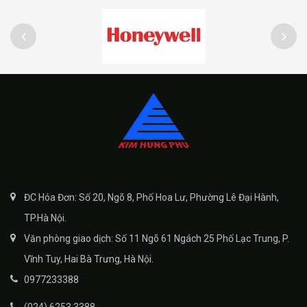
ĐC Hóa Đơn: Số 20, Ngõ 8, Phố Hoa Lư, Phường Lê Đại Hành,
TP.Hà Nội.
Văn phòng giao dịch: Số 11 Ngõ 61 Ngách 25 Phố Lạc Trung, P.
Vĩnh Tuy, Hai Bà Trưng, Hà Nội.
0977233388