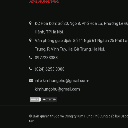
ĐC Hóa Đơn: Số 20, Ngõ 8, Phố Hoa Lư, Phường Lê Đ
Hành, TP.Hà Nội.
Văn phòng giao dịch: Số 11 Ngõ 61 Ngách 25 Phố Lạ
Trung, P. Vĩnh Tuy, Hai Bà Trưng, Hà Nội.
0977233388
(024) 6253 3388
info.kimhungphu@gmail.com-
kimhungphu@gmail.com
© Bản quyền thuộc về Công ty Kim Hưng Phú
Cung cấp bởi Sapo
tại: