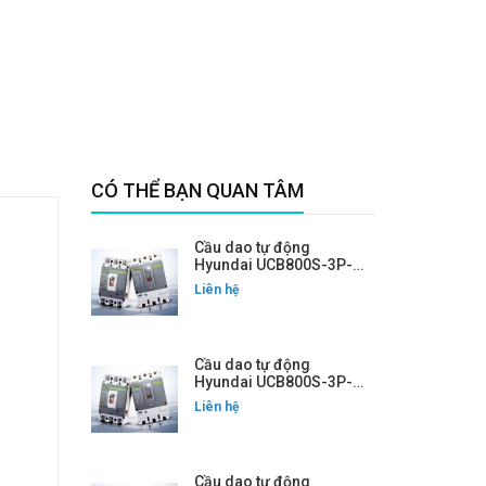
CÓ THỂ BẠN QUAN TÂM
Cầu dao tự động
Hyundai UCB800S-3P-
700A
Liên hệ
Cầu dao tự động
Hyundai UCB800S-3P-
800A
Liên hệ
Cầu dao tự động