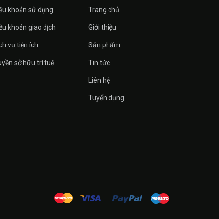
ều khoản sử dụng
Trang chủ
ều khoản giao dịch
Giới thiệu
ch vụ tiện ích
Sản phẩm
yền sở hữu trí tuệ
Tin tức
Liên hệ
Tuyển dụng