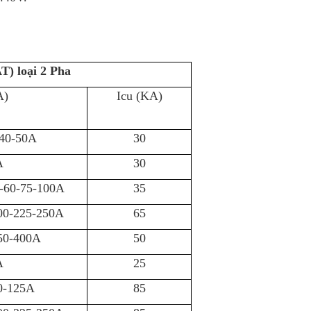
 loại 2 Pha
A)
Icu (KA)
-40-50A
30
A
30
0-60-75-100A
35
00-225-250A
65
50-400A
50
A
25
0-125A
85