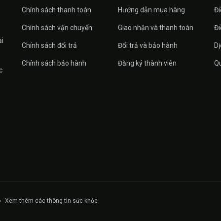
Chính sách thanh toán
Hướng dẫn mua hàng
Đi
Chính sách vận chuyển
Giao nhận và thanh toán
Đi
ại
Chính sách đổi trả
Đổi trả và bảo hành
Dị
Chính sách bảo hành
Đăng ký thành viên
Qu
c
 - Xem thêm các thông tin sức khỏe