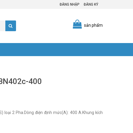
ĐĂNG NHẬP
ĐĂNG KÝ
sản phẩm
ABN402c-400
.Dòng điện định mức(A): 400 A.Khung kích