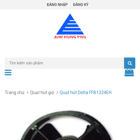
ĐĂNG NHẬP
ĐĂNG KÝ
Trang chủ
Quạt hút gió
Quạt hút Delta FFB1224EH