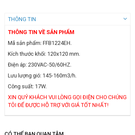
THÔNG TIN
THÔNG TIN VỀ SẢN PHẨM
Mã sản phẩm: FFB1224EH.
Kích thước khối: 120x120 mm.
Điện áp: 230VAC-50/60HZ.
Lưu lượng gió: 145-160m3/h.
Công suất: 17W.
XIN QUÝ KHÁCH VUI LÒNG GỌI ĐIỆN CHO CHÚNG
TÔI ĐỂ ĐƯỢC HỖ TRỢ VỚI GIÁ TỐT NHẤT!
CÓ THỂ BẠN QUAN TÂM