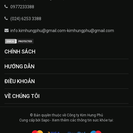
0977233388
(024) 6253 3388
info.kimhungphu@gmail.com-kimhungphu@gmail.com
CHÍNH SÁCH
HƯỚNG DẪN
ĐIỀU KHOẢN
VỀ CHÚNG TÔI
© Bản quyền thuộc về Công ty Kim Hưng Phú
Cung cấp bởi Sapo - Xem thêm các thông tin sức khỏe tại: