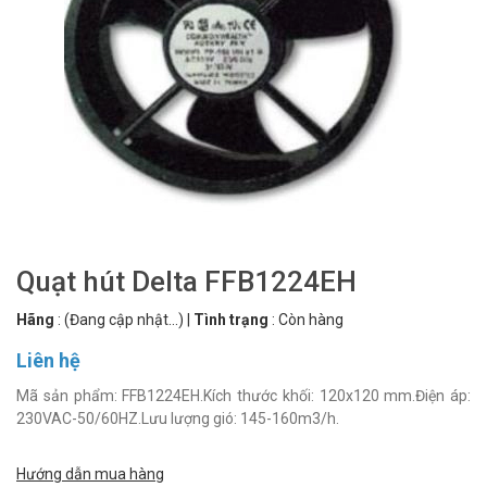
Quạt hút Delta FFB1224EH
Hãng
:
(Đang cập nhật...)
|
Tình trạng
:
Còn hàng
Liên hệ
Mã sản phẩm: FFB1224EH.Kích thước khối: 120x120 mm.Điện áp:
230VAC-50/60HZ.Lưu lượng gió: 145-160m3/h.
Hướng dẫn mua hàng