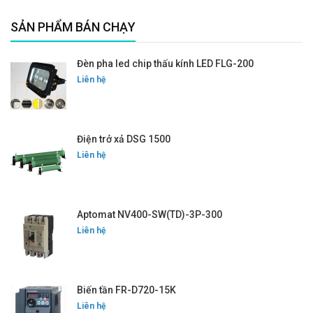
SẢN PHẨM BÁN CHẠY
Đèn pha led chip thấu kính LED FLG-200
Liên hệ
Điện trở xả DSG 1500
Liên hệ
Aptomat NV400-SW(TD)-3P-300
Liên hệ
Biến tần FR-D720-15K
Liên hệ