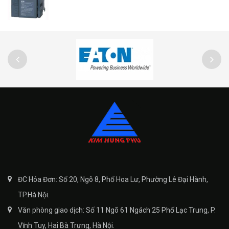
ĐC Hóa Đơn: Số 20, Ngõ 8, Phố Hoa Lư, Phường Lê Đại Hành,
TP.Hà Nội.
Văn phòng giao dịch: Số 11 Ngõ 61 Ngách 25 Phố Lạc Trung, P.
Vĩnh Tuy, Hai Bà Trưng, Hà Nội.