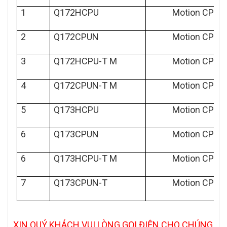
1
Q172HCPU
Motion CPU
2
Q172CPUN
Motion CPU
3
Q172HCPU-T M
Motion CPU
4
Q172CPUN-T M
Motion CPU
5
Q173HCPU
Motion CPU
6
Q173CPUN
Motion CPU
6
Q173HCPU-T M
Motion CPU
7
Q173CPUN-T
Motion CPU
XIN QUÝ KHÁCH VUI LÒNG GỌI ĐIỆN CHO CHÚNG