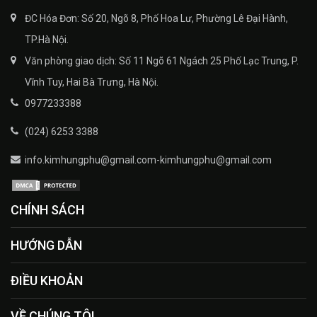
ĐC Hóa Đơn: Số 20, Ngõ 8, Phố Hoa Lư, Phường Lê Đại Hành,
TP.Hà Nội.
Văn phòng giao dịch: Số 11 Ngõ 61 Ngách 25 Phố Lạc Trung, P.
Vĩnh Tuy, Hai Bà Trưng, Hà Nội.
0977233388
(024) 6253 3388
info.kimhungphu@gmail.com-kimhungphu@gmail.com
CHÍNH SÁCH
HƯỚNG DẪN
ĐIỀU KHOẢN
VỀ CHÚNG TÔI