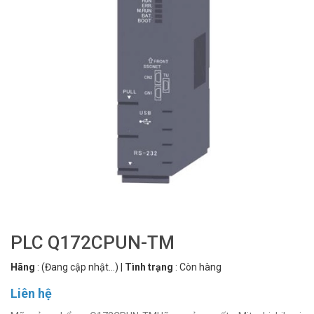
PLC Q172CPUN-TM
Hãng
:
(Đang cập nhật...)
|
Tình trạng
:
Còn hàng
Liên hệ