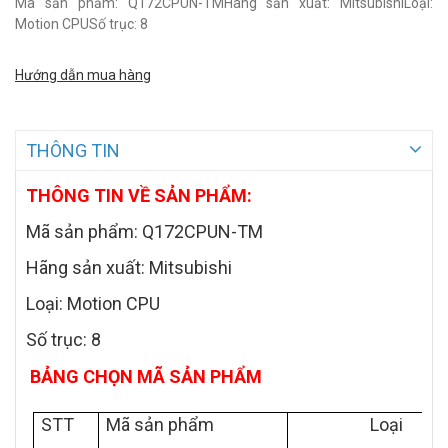
Mã sản phẩm: Q172CPUN-TMHãng sản xuất: MitsubishiLoại:
Motion CPUSố trục: 8
Hướng dẫn mua hàng
THÔNG TIN
THÔNG TIN VỀ SẢN PHẨM:
Mã sản phẩm: Q172CPUN-TM
Hãng sản xuất: Mitsubishi
Loại: Motion CPU
Số trục: 8
BẢNG CHỌN MÃ SẢN PHẨM
STT
Mã sản phẩm
Loại