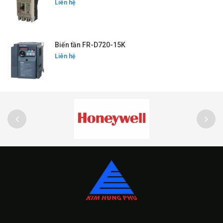
Liên hệ
Biến tần FR-D720-15K
Liên hệ