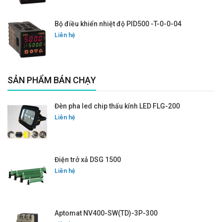
Bộ điều khiển nhiệt độ PID500 -T-0-0-04
Liên hệ
SẢN PHẨM BÁN CHẠY
Đèn pha led chip thấu kính LED FLG-200
Liên hệ
Điện trở xả DSG 1500
Liên hệ
Aptomat NV400-SW(TD)-3P-300