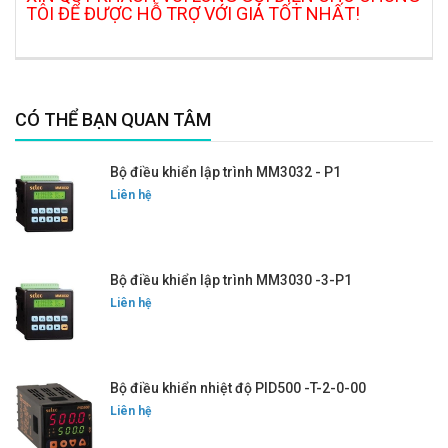
TÔI ĐỂ ĐƯỢC HỖ TRỢ VỚI GIÁ TỐT NHẤT!
CÓ THỂ BẠN QUAN TÂM
Bộ điều khiển lập trình MM3032 - P1
Liên hệ
Bộ điều khiển lập trình MM3030 -3-P1
Liên hệ
Bộ điều khiển nhiệt độ PID500 -T-2-0-00
Liên hệ