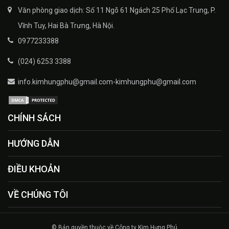
Văn phòng giao dịch: Số 11 Ngõ 61 Ngách 25 Phố Lạc Trung, P.
Vĩnh Tuy, Hai Bà Trưng, Hà Nội.
0977233388
(024) 6253 3388
info.kimhungphu@gmail.com-kimhungphu@gmail.com
CHÍNH SÁCH
HƯỚNG DẪN
ĐIỀU KHOẢN
VỀ CHÚNG TÔI
© Bản quyền thuộc về Công ty Kim Hưng Phú