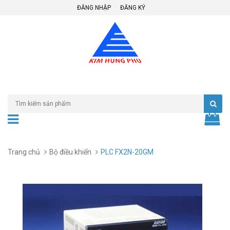
ĐĂNG NHẬP
ĐĂNG KÝ
Trang chủ
Bộ điều khiển
PLC FX2N-20GM