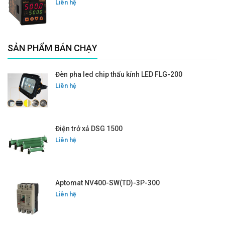
Liên hệ
SẢN PHẨM BÁN CHẠY
Đèn pha led chip thấu kính LED FLG-200
Liên hệ
Điện trở xả DSG 1500
Liên hệ
Aptomat NV400-SW(TD)-3P-300
Liên hệ