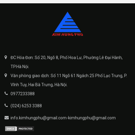
ĐC Hóa Đơn: Số 20, Ngõ 8, Phố Hoa Lư, Phường Lê Đại Hành,
TP.Hà Nội.
Văn phòng giao dịch: Số 11 Ngõ 61 Ngách 25 Phố Lạc Trung, P.
Vĩnh Tuy, Hai Bà Trưng, Hà Nội.
0977233388
(024) 6253 3388
info.kimhungphu@gmail.com-kimhungphu@gmail.com