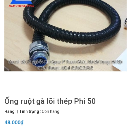
Ống ruột gà lõi thép Phi 50
Hãng
:
|
Tình trạng
:
Còn hàng
48.000₫