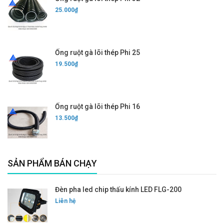
25.000₫
Ống ruột gà lõi thép Phi 25
19.500₫
Ống ruột gà lõi thép Phi 16
13.500₫
SẢN PHẨM BÁN CHẠY
Đèn pha led chip thấu kính LED FLG-200
Liên hệ