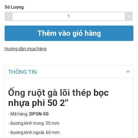
Số Lượng
-
+
Thêm vào giỏ hàng
Hướng dẫn mua hàng
THÔNG TIN
Ống ruột gà lõi thép
bọc
nhựa phi 50 2"
- Mã hàng:
DPON-50
- Đường kính trong: 50 mm
- Đường kính ngoài: 60 mm