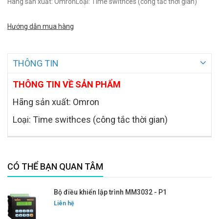
Hãng sản xuất: OmronLoại: Time swithces (công tắc thời gian)
Hướng dẫn mua hàng
THÔNG TIN
THÔNG TIN VỀ SẢN PHẨM
Hãng sản xuất: Omron
Loại: Time swithces (công tắc thời gian)
CÓ THỂ BẠN QUAN TÂM
Bộ điều khiển lập trình MM3032 - P1
Liên hệ