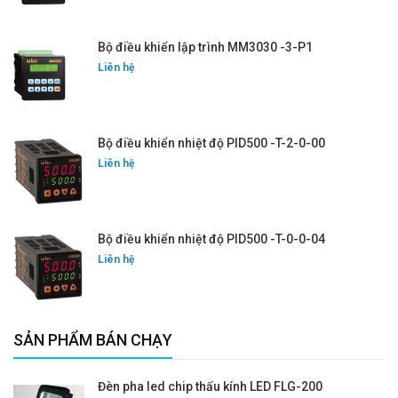
Bộ điều khiển lập trình MM3030 -3-P1
Liên hệ
Bộ điều khiển nhiệt độ PID500 -T-2-0-00
Liên hệ
Bộ điều khiển nhiệt độ PID500 -T-0-0-04
Liên hệ
SẢN PHẨM BÁN CHẠY
Đèn pha led chip thấu kính LED FLG-200