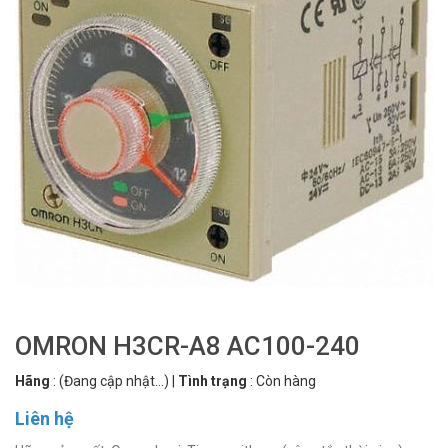
OMRON H3CR-A8 AC100-240
Hãng
:
(Đang cập nhật...)
|
Tình trạng
:
Còn hàng
Liên hệ