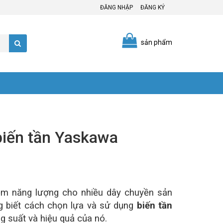
ĐĂNG NHẬP
ĐĂNG KÝ
sản phẩm
biến tần Yaskawa
kiệm năng lượng cho nhiều dây chuyền sản
g biết cách chọn lựa và sử dụng
biến tần
g suất và hiệu quả của nó.