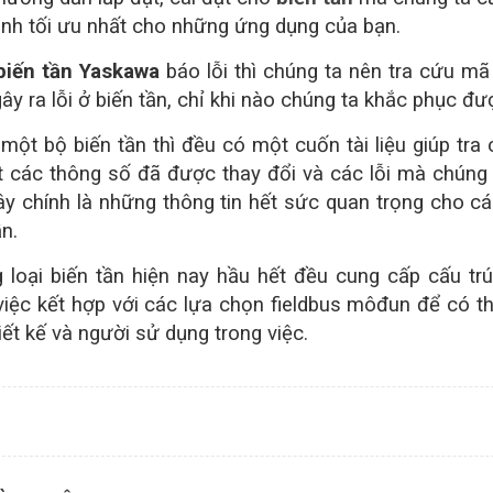
nh tối ưu nhất cho những ứng dụng của bạn.
biến tần Yaskawa
báo lỗi thì chúng ta nên tra cứu mã 
ây ra lỗi ở biến tần, chỉ khi nào chúng ta khắc phục được
một bộ biến tần thì đều có một cuốn tài liệu giúp tra
ết các thông số đã được thay đổi và các lỗi mà chúng
ây chính là những thông tin hết sức quan trọng cho 
ần.
loại biến tần hiện nay hầu hết đều cung cấp cấu tr
việc kết hợp với các lựa chọn fieldbus môđun để có 
iết kế và người sử dụng trong việc.