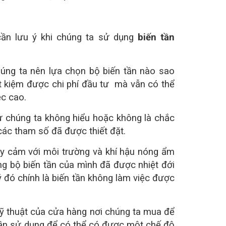
cần lưu ý khi chúng ta sử dụng
biến tần
úng ta nên lựa chọn bộ biến tần nào sao
ết kiệm được chi phí đầu tư mà vẫn có thể
ệc cao.
ư chúng ta không hiểu hoặc không là chắc
các tham số đã được thiết đặt.
hạy cảm với môi trường và khí hậu nóng ẩm
ng bộ biến tần của mình đã được nhiệt đới
ý đó chính là biến tần không làm việc được
kỹ thuật của cửa hàng nơi chúng ta mua để
ần sử dụng để có thể có được một chế độ