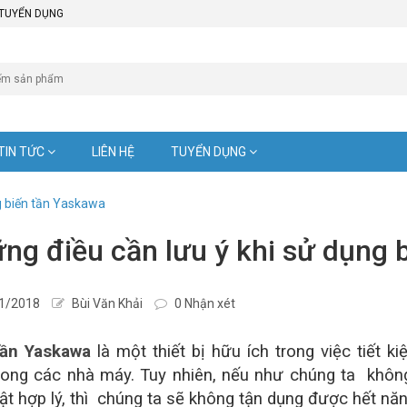
TUYỂN DỤNG
TIN TỨC
LIÊN HỆ
TUYỂN DỤNG
g biến tần Yaskawa
ng điều cần lưu ý khi sử dụng 
1/2018
Bùi Văn Khải
0 Nhận xét
tần Yaskawa
là một thiết bị hữu ích trong việc tiết 
trong các nhà máy. Tuy nhiên, nếu như chúng ta khôn
ật hợp lý, thì chúng ta sẽ không tận dụng được hết năn