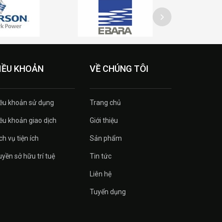
IỀU KHOẢN
VỀ CHÚNG TÔI
ều khoản sử dụng
Trang chủ
ều khoản giao dịch
Giới thiệu
ch vụ tiện ích
Sản phẩm
yền sở hữu trí tuệ
Tin tức
Liên hệ
Tuyển dụng