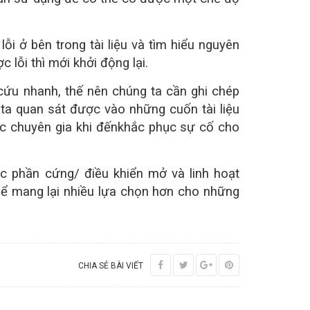
lỗi ở bên trong tài liệu và tìm hiểu nguyên
 lỗi thì mới khởi động lại.
 cứu nhanh, thế nên chúng ta cần ghi chép
 ta quan sát được vào những cuốn tài liệu
các chuyên gia khi đếnkhắc phục sự cố cho
úc phần cứng/ điều khiển mở và linh hoạt
thể mang lại nhiều lựa chọn hơn cho những
CHIA SẺ BÀI VIẾT