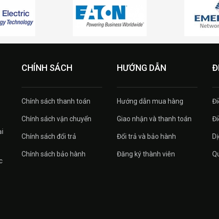
CHÍNH SÁCH
HƯỚNG DẪN
Đ
Chính sách thanh toán
Hướng dẫn mua hàng
Đi
Chính sách vận chuyển
Giao nhận và thanh toán
Đi
ại
Chính sách đổi trả
Đổi trả và bảo hành
Dị
Chính sách bảo hành
Đăng ký thành viên
Qu
c