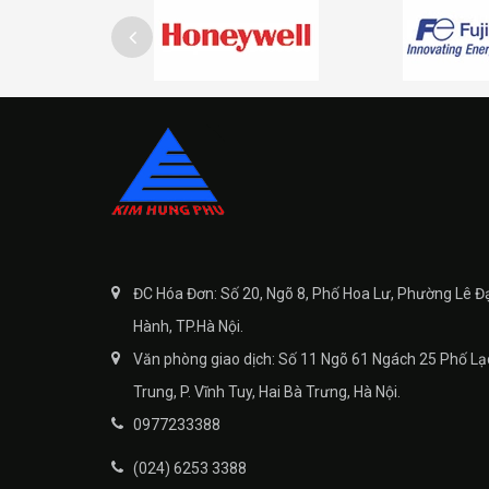
ĐC Hóa Đơn: Số 20, Ngõ 8, Phố Hoa Lư, Phường Lê Đ
Hành, TP.Hà Nội.
Văn phòng giao dịch: Số 11 Ngõ 61 Ngách 25 Phố Lạ
Trung, P. Vĩnh Tuy, Hai Bà Trưng, Hà Nội.
0977233388
(024) 6253 3388