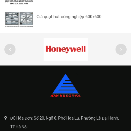
Giá quạt hút công nghiệp 600x600
ĐC Hóa Đơn: Số 20, Ngõ 8, Phố Hoa Lư, Phường Lê Đại Hành,
TP.Hà Nội.