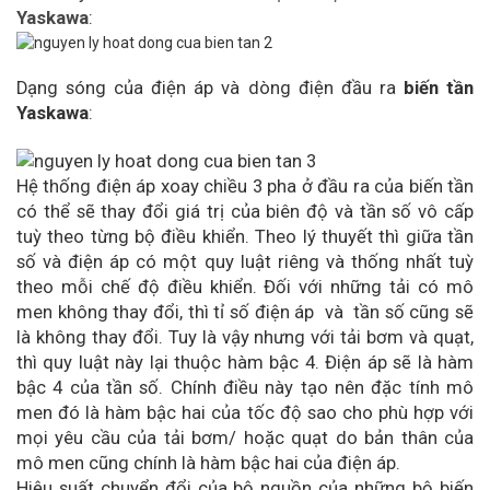
Yaskawa
:
Dạng sóng của điện áp và dòng điện đầu ra
biến tần
Yaskawa
:
Hệ thống điện áp xoay chiều 3 pha ở đầu ra của biến tần
có thể sẽ thay đổi giá trị của biên độ và tần số vô cấp
tuỳ theo từng bộ điều khiển. Theo lý thuyết thì giữa tần
số và điện áp có một quy luật riêng và thống nhất tuỳ
theo mỗi chế độ điều khiển. Đối với những tải có mô
men không thay đổi, thì tỉ số điện áp và tần số cũng sẽ
là không thay đổi. Tuy là vậy nhưng với tải bơm và quạt,
thì quy luật này lại thuộc hàm bậc 4. Điện áp sẽ là hàm
bậc 4 của tần số. Chính điều này tạo nên đặc tính mô
men đó là hàm bậc hai của tốc độ sao cho phù hợp với
mọi yêu cầu của tải bơm/ hoặc quạt do bản thân của
mô men cũng chính là hàm bậc hai của điện áp.
Hiệu suất chuyển đổi của bộ nguồn của những bộ biến