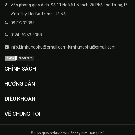
Văn phòng giao dịch: Số 11 Ngõ 61 Ngách 25 Phố Lạc Trung, P.
Vĩnh Tuy, Hai Bà Trưng, Hà Nội.
0977233388
(024) 6253 3388
info.kimhungphu@gmail.com-kimhungphu@gmail.com
CHÍNH SÁCH
HƯỚNG DẪN
ĐIỀU KHOẢN
VỀ CHÚNG TÔI
© Bản quyền thuộc về Công ty Kim Hưng Phú