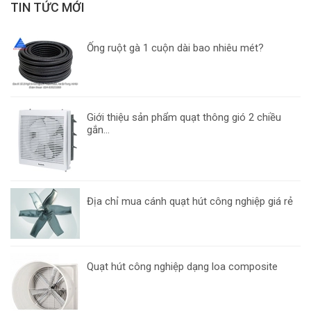
TIN TỨC MỚI
Ống ruột gà 1 cuộn dài bao nhiêu mét?
Giới thiệu sản phẩm quạt thông gió 2 chiều
gắn...
Địa chỉ mua cánh quạt hút công nghiệp giá rẻ
Quạt hút công nghiệp dạng loa composite