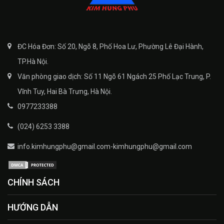
ĐC Hóa Đơn: Số 20, Ngõ 8, Phố Hoa Lư, Phường Lê Đại Hành,
TP.Hà Nội.
Văn phòng giao dịch: Số 11 Ngõ 61 Ngách 25 Phố Lạc Trung, P.
Vĩnh Tuy, Hai Bà Trưng, Hà Nội.
0977233388
(024) 6253 3388
info.kimhungphu@gmail.com-kimhungphu@gmail.com
CHÍNH SÁCH
HƯỚNG DẪN