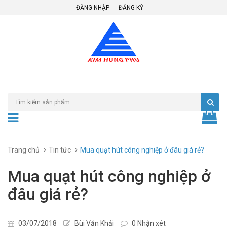
ĐĂNG NHẬP
ĐĂNG KÝ
Trang chủ
Tin tức
Mua quạt hút công nghiệp ở đâu giá rẻ?
Mua quạt hút công nghiệp ở
đâu giá rẻ?
03/07/2018
Bùi Văn Khải
0 Nhận xét