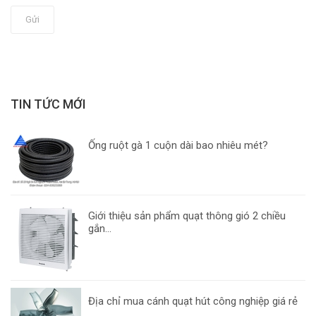
Gửi
TIN TỨC MỚI
Ống ruột gà 1 cuộn dài bao nhiêu mét?
Giới thiệu sản phẩm quạt thông gió 2 chiều
gắn...
Địa chỉ mua cánh quạt hút công nghiệp giá rẻ