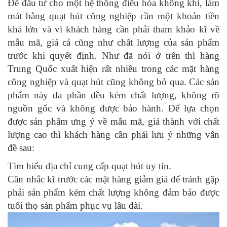
Để đầu tư cho một hệ thống điều hòa không khí, làm
mát bằng quạt hút công nghiệp cần một khoản tiền
khá lớn và vì khách hàng cần phải tham khảo kĩ về
mẫu mã, giá cả cũng như chất lượng của sản phẩm
trước khi quyết định. Như đã nói ở trên thì hàng
Trung Quốc xuất hiện rất nhiều trong các mặt hàng
công nghiệp và quạt hút cũng không bỏ qua. Các sản
phẩm này đa phần đều kém chất lượng, không rõ
nguồn gốc và không được bảo hành. Để lựa chọn
được sản phẩm ưng ý về mẫu mã, giá thành với chất
lượng cao thì khách hàng cần phải lưu ý những vấn
đề sau:
Tìm hiểu địa chỉ cung cấp quạt hút uy tín.
Cân nhắc kĩ trước các mặt hàng giảm giá để tránh gặp
phải sản phẩm kém chất lượng không đảm bảo được
tuổi thọ sản phẩm phục vụ lâu dài.