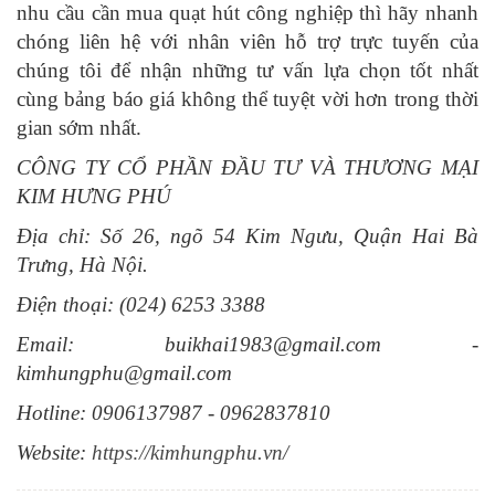
nhu cầu cần mua quạt hút công nghiệp thì hãy nhanh
chóng liên hệ với nhân viên hỗ trợ trực tuyến của
chúng tôi để nhận những tư vấn lựa chọn tốt nhất
cùng bảng báo giá không thể tuyệt vời hơn trong thời
gian sớm nhất.
CÔNG TY CỔ PHẦN ĐẦU TƯ VÀ THƯƠNG MẠI
KIM HƯNG PHÚ
Địa chỉ: Số 26, ngõ 54 Kim Ngưu, Quận Hai Bà
Trưng, Hà Nội.
Điện thoại: (024) 6253 3388
Email: buikhai1983@gmail.com -
kimhungphu@gmail.com
Hotline: 0906137987 - 0962837810
Website:
https://kimhungphu.vn/