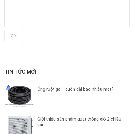
Gửi
TIN TỨC MỚI
Ống ruột gà 1 cuộn dài bao nhiêu mét?
Giới thiệu sản phẩm quạt thông gió 2 chiều
gắn...