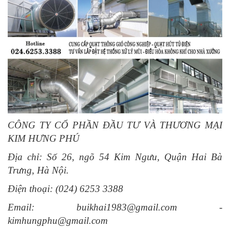
CÔNG TY CỔ PHẦN ĐẦU TƯ VÀ THƯƠNG MẠI
KIM HƯNG PHÚ
Địa chỉ: Số 26, ngõ 54 Kim Ngưu, Quận Hai Bà
Trưng, Hà Nội.
Điện thoại: (024) 6253 3388
Email: buikhai1983@gmail.com -
kimhungphu@gmail.com