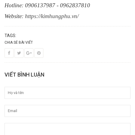
Hotline: 0906137987 - 0962837810
Website:
https://kimhungphu.vn/
TAGS:
CHIA SẺ BÀI VIẾT
VIẾT BÌNH LUẬN