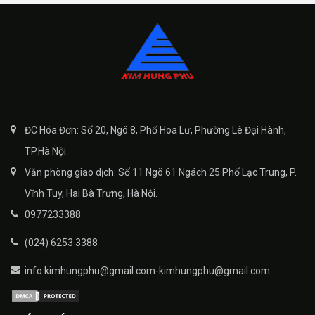
ĐC Hóa Đơn: Số 20, Ngõ 8, Phố Hoa Lư, Phường Lê Đại Hành,
TP.Hà Nội.
Văn phòng giao dịch: Số 11 Ngõ 61 Ngách 25 Phố Lạc Trung, P.
Vĩnh Tuy, Hai Bà Trưng, Hà Nội.
0977233388
(024) 6253 3388
info.kimhungphu@gmail.com-kimhungphu@gmail.com