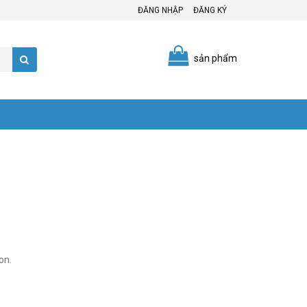
ĐĂNG NHẬP
ĐĂNG KÝ
sản phẩm
ron.