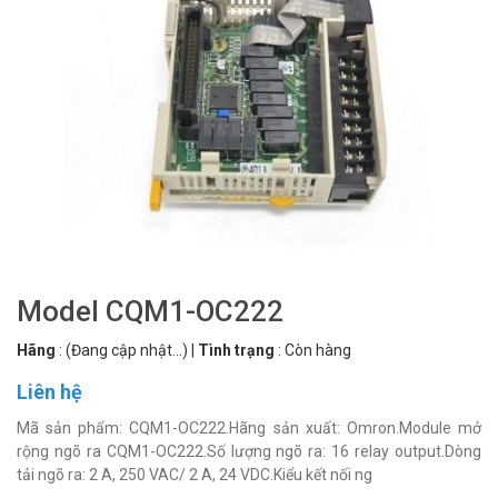
Model CQM1-OC222
Hãng
:
(Đang cập nhật...)
|
Tình trạng
:
Còn hàng
Liên hệ
Mã sản phẩm: CQM1-OC222.Hãng sản xuất: Omron.Module mở
rộng ngõ ra CQM1-OC222.Số lượng ngõ ra: 16 relay output.Dòng
tải ngõ ra: 2 A, 250 VAC/ 2 A, 24 VDC.Kiểu kết nối ng