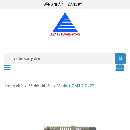
ĐĂNG NHẬP
ĐĂNG KÝ
Trang chủ
Bộ điều khiển
Model CQM1-OC222