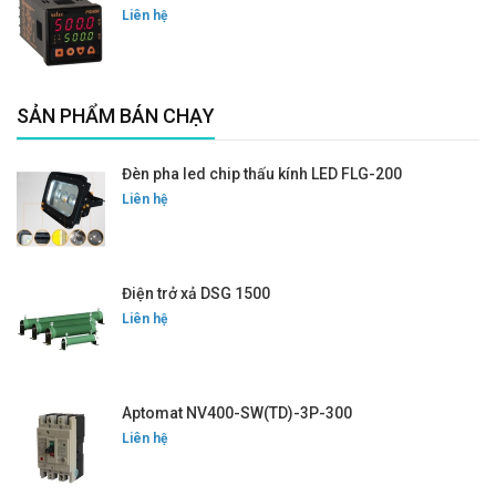
Liên hệ
SẢN PHẨM BÁN CHẠY
Đèn pha led chip thấu kính LED FLG-200
Liên hệ
Điện trở xả DSG 1500
Liên hệ
Aptomat NV400-SW(TD)-3P-300
Liên hệ