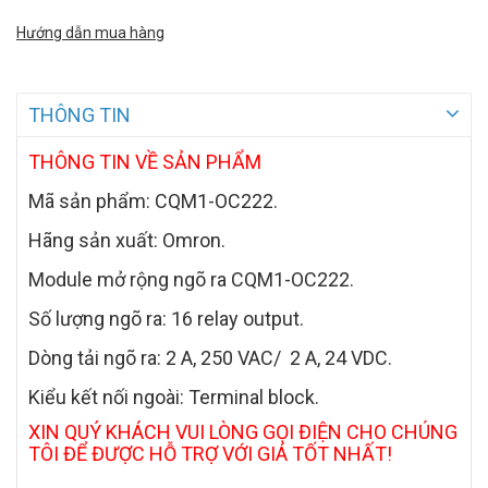
Hướng dẫn mua hàng
THÔNG TIN
THÔNG TIN VỀ SẢN PHẨM
Mã sản phẩm: CQM1-OC222.
Hãng sản xuất: Omron.
Module mở rộng ngõ ra CQM1-OC222.
Số lượng ngõ ra: 16 relay output.
Dòng tải ngõ ra: 2 A, 250 VAC/ 2 A, 24 VDC.
Kiểu kết nối ngoài: Terminal block.
XIN QUÝ KHÁCH VUI LÒNG GỌI ĐIỆN CHO CHÚNG
TÔI ĐỂ ĐƯỢC HỖ TRỢ VỚI GIÁ TỐT NHẤT!