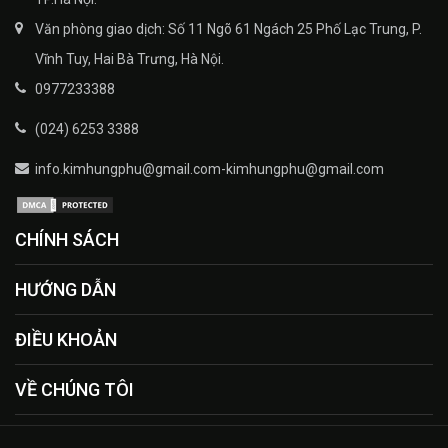
Văn phòng giao dịch: Số 11 Ngõ 61 Ngách 25 Phố Lạc Trung, P.
Vĩnh Tuy, Hai Bà Trưng, Hà Nội.
0977233388
(024) 6253 3388
info.kimhungphu@gmail.com-kimhungphu@gmail.com
CHÍNH SÁCH
HƯỚNG DẪN
ĐIỀU KHOẢN
VỀ CHÚNG TÔI