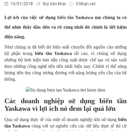
10/01/2018
Bùi Văn Khải
0 Nhận xét
Lợi ích của việc sử dụng
biến tần
Yaskawa mà chúng ta có
thể nhìn thấy đầu tiên và rõ ràng nhất đó chính là tiết kiệm
điện năng.
Như chúng ta đã biết thì hiệu suất chuyển đồi nguồn của những
bộ phận trong
biến tần Yaskawa
rất cao, vì chúng sử dụng
những bộ linh kiện bán dẫn công suất được chế tạo và sản xuất
theo những công nghệ tiên tiến nhất hiện nay. Chính vì thế năng
lượng tiêu thụ cũng tương đương với năng lượng yêu cầu của hệ
thống.
Các doanh nghiệp sử dụng biến tần
Yaskawa vì lợi ích nó đem lại quá lớn
Qua sử dụng thực tế của một số doanh nghiệp khi sử dụng
biến
tần Yaskawa
cùng với sự nghiên cứu các dữ liệu thực tế thì cứ