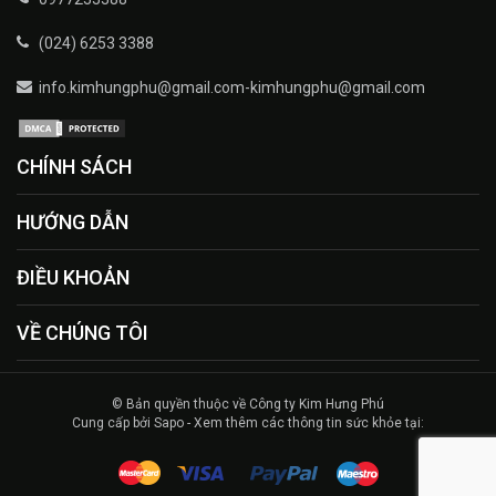
(024) 6253 3388
info.kimhungphu@gmail.com-kimhungphu@gmail.com
CHÍNH SÁCH
HƯỚNG DẪN
ĐIỀU KHOẢN
VỀ CHÚNG TÔI
© Bản quyền thuộc về Công ty Kim Hưng Phú
Cung cấp bởi Sapo - Xem thêm các thông tin sức khỏe tại: