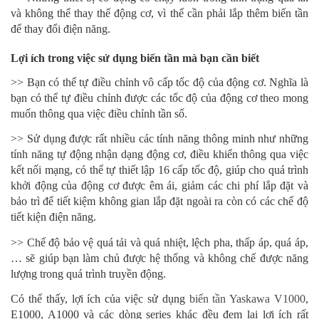
và không thể thay thế động cơ, vì thế cần phải lắp thêm biến tần
để thay đổi điện năng.
Lợi ích trong việc sử dụng biến tần mà bạn cần biết
>> Bạn có thể tự điều chỉnh vô cấp tốc độ của động cơ. Nghĩa là
bạn có thể tự điều chỉnh được các tốc độ của động cơ theo mong
muốn thông qua việc điều chỉnh tần số.
>> Sử dụng được rất nhiều các tính năng thông minh như những
tính năng tự động nhận dạng động cơ, điều khiển thông qua việc
kết nối mạng, có thể tự thiết lập 16 cấp tốc độ, giúp cho quá trình
khởi động của động cơ được êm ái, giảm các chi phí lắp đặt và
bảo trì để tiết kiệm không gian lắp đặt ngoài ra còn có các chế độ
tiết kiện điện năng.
>> Chế độ bảo vệ quá tải và quá nhiệt, lệch pha, thấp áp, quá áp,
… sẽ giúp bạn làm chủ được hệ thống và không chế được năng
lượng trong quá trình truyền động.
Có thể thấy, lợi ích của việc sử dụng
biến tần Yaskawa V1000
,
E1000, A1000 và các dòng series khác đều đem lại lợi ích rất