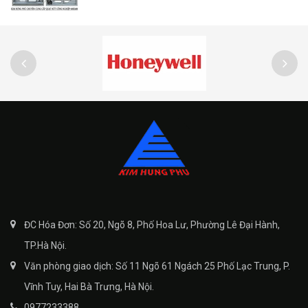
ĐC Hóa Đơn: Số 20, Ngõ 8, Phố Hoa Lư, Phường Lê Đại Hành,
TP.Hà Nội.
Văn phòng giao dịch: Số 11 Ngõ 61 Ngách 25 Phố Lạc Trung, P.
Vĩnh Tuy, Hai Bà Trưng, Hà Nội.
0977233388