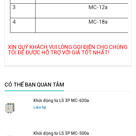
3
MC-12a
4
MC-18a
XIN QUÝ KHÁCH VUI LÒNG GỌI ĐIỆN CHO CHÚNG
TÔI ĐỂ ĐƯỢC HỖ TRỢ VỚI GIÁ TỐT NHẤT!
CÓ THỂ BẠN QUAN TÂM
Khởi động từ LS 3P MC-630a
Liên hệ
Khởi động từ LS 3P MC-500a