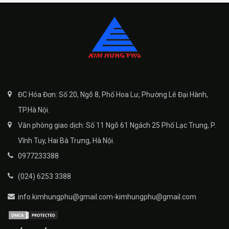
ĐC Hóa Đơn: Số 20, Ngõ 8, Phố Hoa Lư, Phường Lê Đại Hành,
TP.Hà Nội.
Văn phòng giao dịch: Số 11 Ngõ 61 Ngách 25 Phố Lạc Trung, P.
Vĩnh Tuy, Hai Bà Trưng, Hà Nội.
0977233388
(024) 6253 3388
info.kimhungphu@gmail.com-kimhungphu@gmail.com