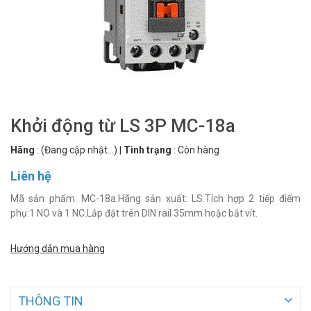
Khởi động từ LS 3P MC-18a
Hãng
:
(Đang cập nhật...)
|
Tình trạng
:
Còn hàng
Liên hệ
Mã sản phẩm: MC-18a.Hãng sản xuất: LS.Tích hợp 2 tiếp điểm
phụ:1 NO và 1 NC.Lắp đặt trên DIN rail 35mm hoặc bắt vít.
Hướng dẫn mua hàng
THÔNG TIN