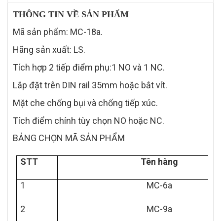
THÔNG TIN VỀ SẢN PHẨM
Mã sản phẩm: MC-18a.
Hãng sản xuất: LS.
Tích hợp 2 tiếp điểm phụ:1 NO và 1 NC.
Lắp đặt trên DIN rail 35mm hoặc bắt vít.
Mặt che chống bụi và chống tiếp xúc.
Tích điểm chính tùy chọn NO hoặc NC.
BẢNG CHỌN MÃ SẢN PHẨM
STT
Tên hàng
1
MC-6a
2
MC-9a