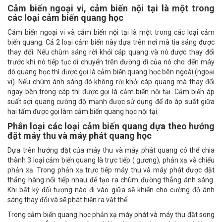
Cảm biến ngoại vi, cảm biến nội tại là một trong
các loại cảm biến quang học
Cảm biến ngoại vi và cảm biến nội tại là một trong các loại cảm
biến quang. Cả 2 loại cảm biến này dựa trên nơi mà tia sáng được
thay đổi. Nếu chùm sáng rời khỏi cáp quang và nó được thay đổi
trước khi nó tiếp tục di chuyển trên đường đi của nó cho đến máy
dò quang học thì được gọi là cảm biến quang học bên ngoài (ngoại
vi). Nếu chùm ánh sáng đó không rời khỏi cáp quang mà thay đổi
ngay bên trong cáp thì được gọi là cảm biến nội tại. Cảm biến áp
suất sợi quang cường độ mạnh được sử dụng để đo áp suất giữa
hai tấm được gọi làm cảm biến quang học nội tại.
Phân loại các loại cảm biến quang dựa theo hướng
đặt máy thu và máy phát quang học
Dựa trên hướng đặt của máy thu và máy phát quang có thể chia
thành 3 loại cảm biến quang là trực tiếp ( gương), phản xạ và chiếu
phản xạ. Trong phản xạ trực tiếp máy thu và máy phát được đặt
thẳng hàng nối tiếp nhau để tạo ra chùm đường thẳng ánh sáng.
Khi bất kỳ đối tượng nào đi vào giữa sẽ khiến cho cường độ ánh
sáng thay đổi và sẽ phát hiện ra vật thể.
Trong cảm biến quang học phản xạ máy phát và máy thu đặt song