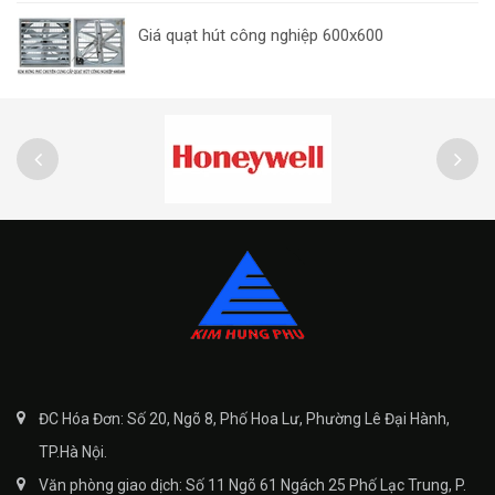
Giá quạt hút công nghiệp 600x600
ĐC Hóa Đơn: Số 20, Ngõ 8, Phố Hoa Lư, Phường Lê Đại Hành,
TP.Hà Nội.
Văn phòng giao dịch: Số 11 Ngõ 61 Ngách 25 Phố Lạc Trung, P.