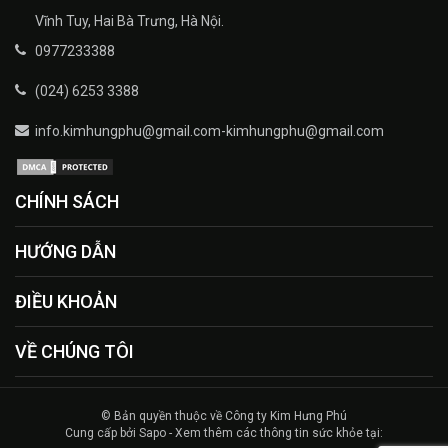
Vĩnh Tuy, Hai Bà Trưng, Hà Nội.
0977233388
(024) 6253 3388
info.kimhungphu@gmail.com-kimhungphu@gmail.com
CHÍNH SÁCH
HƯỚNG DẪN
ĐIỀU KHOẢN
VỀ CHÚNG TÔI
© Bản quyền thuộc về Công ty Kim Hưng Phú
Cung cấp bởi Sapo - Xem thêm các thông tin sức khỏe tại: