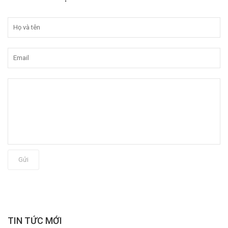
Gửi
TIN TỨC MỚI