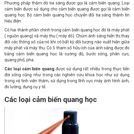
Phương pháp thăm dò tia sáng được gọi là cảm biến quang. Loại
cảm biến được sử dụng cho cảm biến quang được gọi là cảm biến
quang học. Bộ cảm biến quang học chuyển đổi tia sáng thành tín
hiệu điện.
Có hai thành phần chính trong cảm biến quang học đó là máy phát
( nguồn quang) và máy thu ( máy dò). Chùm ánh sáng hiển thị thay
đổi các thông số của nó khi có bất kỳ đối tượng nào xuất hiện giữa
máy phát và máy thu. Có 5 tham số hữu ích của ánh sáng được đo
bằng cảm biến quang học là cường độ, bước sóng, phân cực,
quang phổ, pha.
Các loại cảm biến quang
được sử dụng rất nhiều trong thực tiễn
đời sống cũng như trong các nghiên cứu khoa học như sử dụng
trong vệ tinh viễn thám, sử dụng trong lĩnh vực máy ảnh hình ảnh,
đo lường, dụng cụ y tế.
Các loại cảm biến quang học