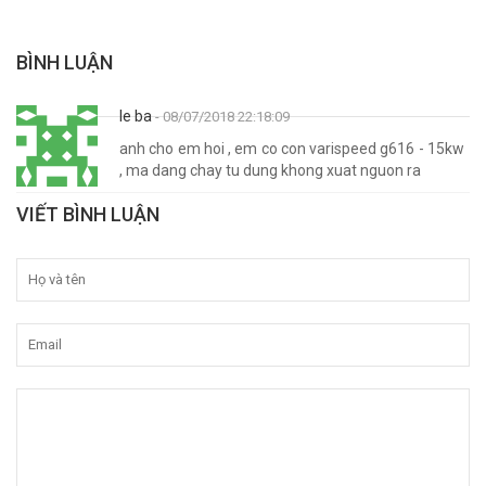
BÌNH LUẬN
le ba
- 08/07/2018 22:18:09
anh cho em hoi , em co con varispeed g616 - 15kw
, ma dang chay tu dung khong xuat nguon ra
VIẾT BÌNH LUẬN