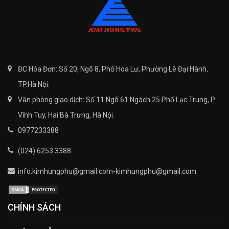
ĐC Hóa Đơn: Số 20, Ngõ 8, Phố Hoa Lư, Phường Lê Đại Hành,
TP.Hà Nội.
Văn phòng giao dịch: Số 11 Ngõ 61 Ngách 25 Phố Lạc Trung, P.
Vĩnh Tuy, Hai Bà Trưng, Hà Nội.
0977233388
(024) 6253 3388
info.kimhungphu@gmail.com-kimhungphu@gmail.com
CHÍNH SÁCH