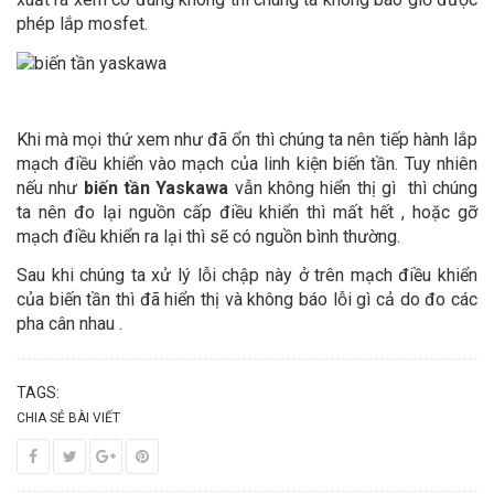
phép lắp mosfet.
Khi mà mọi thứ xem như đã ổn thì chúng ta nên tiếp hành lắp
mạch điều khiển vào mạch của linh kiện biến tần.
Tuy nhiên
nếu như
biến tần Yaskawa
vẫn không hiển thị gì thì chúng
ta nên đo lại nguồn cấp điều khiển thì mất hết , hoặc gỡ
mạch điều khiển ra lại thì sẽ có nguồn bình thường.
Sau khi chúng ta xử lý lỗi chập này ở trên mạch điều khiển
của biến tần thì đã hiển thị và không báo lỗi gì cả do đo các
pha cân nhau .
TAGS:
CHIA SẺ BÀI VIẾT