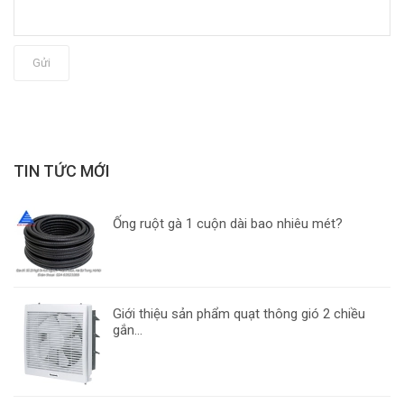
Gửi
TIN TỨC MỚI
Ống ruột gà 1 cuộn dài bao nhiêu mét?
Giới thiệu sản phẩm quạt thông gió 2 chiều
gắn...