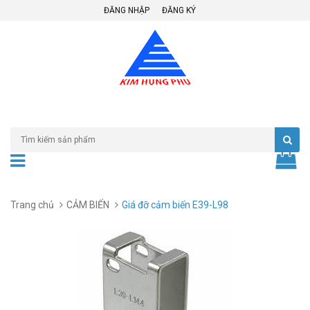
ĐĂNG NHẬP
ĐĂNG KÝ
Trang chủ
CẢM BIẾN
Giá đỡ cảm biến E39-L98