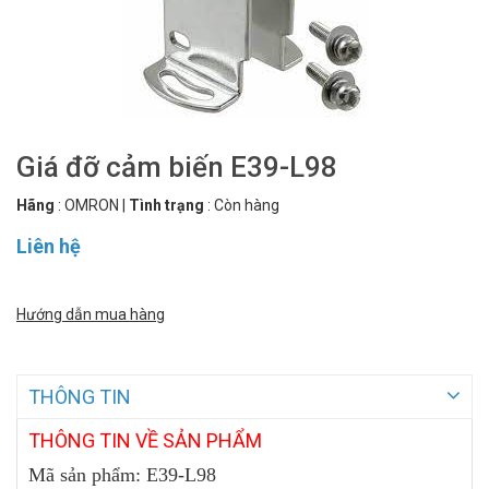
Giá đỡ cảm biến E39-L98
Hãng
:
OMRON
|
Tình trạng
:
Còn hàng
Liên hệ
Hướng dẫn mua hàng
THÔNG TIN
THÔNG
TIN VỀ SẢN PHẨM
Mã sản phẩm: E39-L98