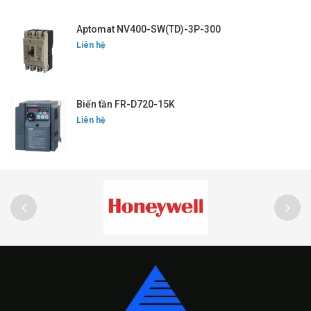
Aptomat NV400-SW(TD)-3P-300
Liên hệ
Biến tần FR-D720-15K
Liên hệ