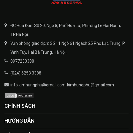
ĐC Hóa Đơn: Số 20, Ngõ 8, Phố Hoa Lư, Phường Lê Đại Hành,
TP.Hà Nội.
Văn phòng giao dịch: Số 11 Ngõ 61 Ngách 25 Phố Lạc Trung, P.
Vĩnh Tuy, Hai Bà Trưng, Hà Nội.
0977233388
(024) 6253 3388
info.kimhungphu@gmail.com-kimhungphu@gmail.com
CHÍNH SÁCH
HƯỚNG DẪN