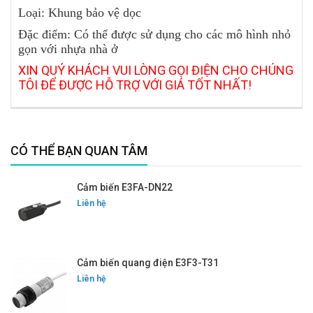
Loại: Khung bảo vệ dọc
Đặc điểm: Có thể được sử dụng cho các mô hình nhỏ
gọn với nhựa nhà ở
XIN QUÝ KHÁCH VUI LÒNG GỌI ĐIỆN CHO CHÚNG
TÔI ĐỂ ĐƯỢC HỖ TRỢ VỚI GIÁ TỐT NHẤT!
CÓ THỂ BẠN QUAN TÂM
Cảm biến E3FA-DN22
Liên hệ
Cảm biến quang điện E3F3-T31
Liên hệ