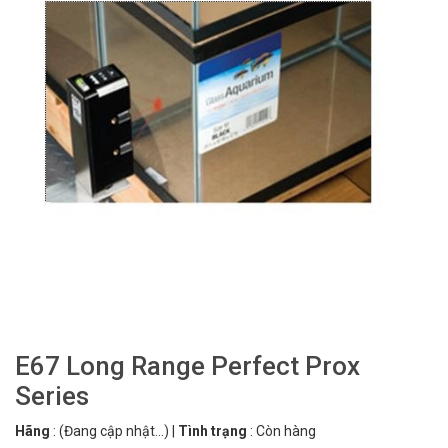
E67 Long Range Perfect Prox
Series
Hãng
:
(Đang cập nhật...)
|
Tình trạng
:
Còn hàng