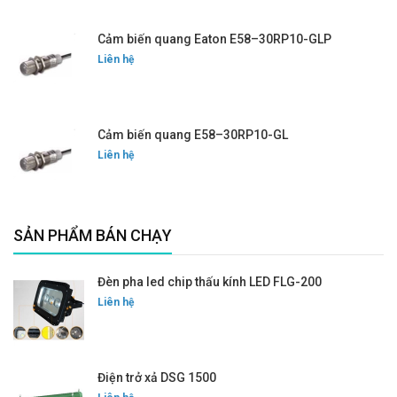
Cảm biến quang Eaton E58–30RP10-GLP
Liên hệ
Cảm biến quang E58–30RP10-GL
Liên hệ
SẢN PHẨM BÁN CHẠY
Đèn pha led chip thấu kính LED FLG-200
Liên hệ
Điện trở xả DSG 1500