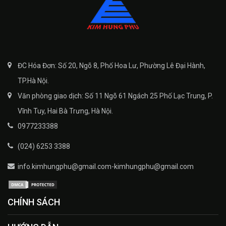
ĐC Hóa Đơn: Số 20, Ngõ 8, Phố Hoa Lư, Phường Lê Đại Hành,
TP.Hà Nội.
Văn phòng giao dịch: Số 11 Ngõ 61 Ngách 25 Phố Lạc Trung, P.
Vĩnh Tuy, Hai Bà Trưng, Hà Nội.
0977233388
(024) 6253 3388
info.kimhungphu@gmail.com-kimhungphu@gmail.com
CHÍNH SÁCH