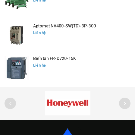
Liên hệ
Aptomat NV400-SW(TD)-3P-300
Liên hệ
Biến tần FR-D720-15K
Liên hệ