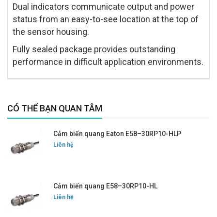
Dual indicators communicate output and power
status from an easy-to-see location at the top of
the sensor housing.
Fully sealed package provides outstanding
performance in difficult application environments.
CÓ THỂ BẠN QUAN TÂM
Cảm biến quang Eaton E58–30RP10-HLP
Liên hệ
Cảm biến quang E58–30RP10-HL
Liên hệ