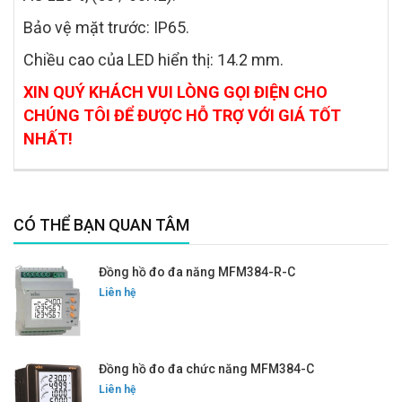
Bảo vệ mặt trước: IP65.
Chiều cao của LED hiển thị: 14.2 mm.
XIN QUÝ KHÁCH VUI LÒNG GỌI ĐIỆN CHO
CHÚNG TÔI ĐỂ ĐƯỢC HỖ TRỢ VỚI GIÁ TỐT
NHẤT!
CÓ THỂ BẠN QUAN TÂM
Đồng hồ đo đa năng MFM384-R-C
Liên hệ
Đồng hồ đo đa chức năng MFM384-C
Liên hệ