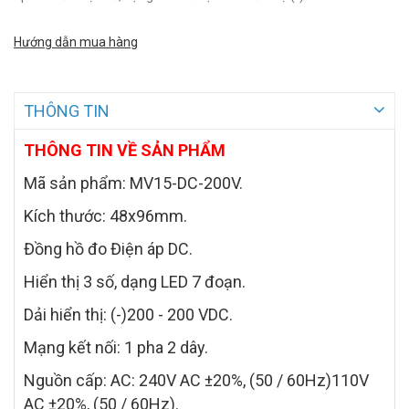
Hướng dẫn mua hàng
THÔNG TIN
THÔNG TIN VỀ SẢN PHẨM
Mã sản phẩm: MV15-DC-200V.
Kích thước: 48x96mm.
Đồng hồ đo Điện áp DC.
Hiển thị 3 số, dạng LED 7 đoạn.
Dải hiển thị: (-)200 - 200 VDC.
Mạng kết nối: 1 pha 2 dây.
Nguồn cấp: AC: 240V AC ±20%, (50 / 60Hz)110V
AC ±20%, (50 / 60Hz).