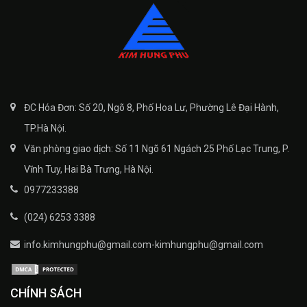
ĐC Hóa Đơn: Số 20, Ngõ 8, Phố Hoa Lư, Phường Lê Đại Hành,
TP.Hà Nội.
Văn phòng giao dịch: Số 11 Ngõ 61 Ngách 25 Phố Lạc Trung, P.
Vĩnh Tuy, Hai Bà Trưng, Hà Nội.
0977233388
(024) 6253 3388
info.kimhungphu@gmail.com-kimhungphu@gmail.com
CHÍNH SÁCH