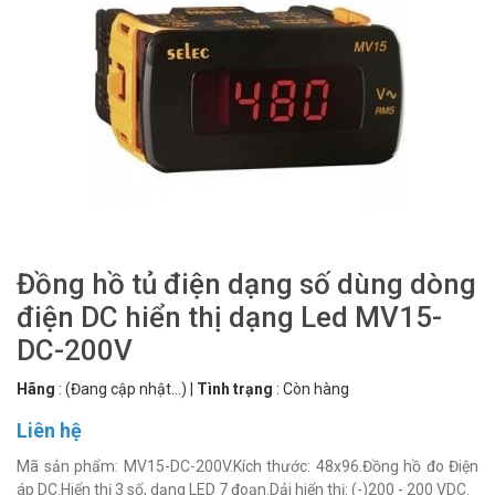
Đồng hồ tủ điện dạng số dùng dòng
điện DC hiển thị dạng Led MV15-
DC-200V
Hãng
:
(Đang cập nhật...)
|
Tình trạng
:
Còn hàng
Liên hệ
Mã sản phẩm: MV15-DC-200V.Kích thước: 48x96.Đồng hồ đo Điện
áp DC.Hiển thị 3 số, dạng LED 7 đoạn.Dải hiển thị: (-)200 - 200 VDC.