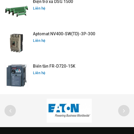
Điện trở xả DSG 1500
Liên hệ
Aptomat NV400-SW(TD)-3P-300
Liên hệ
Biến tần FR-D720-15K
Liên hệ