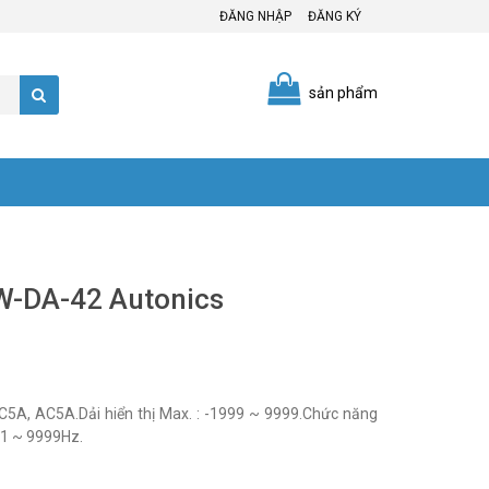
ĐĂNG NHẬP
ĐĂNG KÝ
sản phẩm
W-DA-42 Autonics
5A, AC5A.Dải hiển thị Max. : -1999 ~ 9999.Chức năng
0.1 ~ 9999Hz.