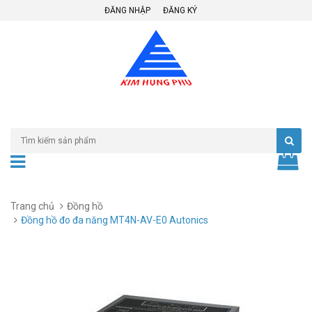
ĐĂNG NHẬP
ĐĂNG KÝ
Trang chủ
Đồng hồ
Đồng hồ đo đa năng MT4N-AV-E0 Autonics