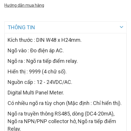
Hướng dẫn mua hàng
THÔNG TIN
Kích thước : DIN W48 x H24mm.
Ngõ vào : Đo điện áp AC.
Ngõ ra :
Ngõ ra tiếp điểm relay.
Hiển thị : 9999 (4 chữ số).
Nguồn cấp : 12 - 24VDC/AC.
Digital Multi Panel Meter.
Có nhiều ngõ ra tùy chọn (Mặc định : Chỉ hiển thị).
Ngõ ra truyền thông RS485, dòng (DC4-20mA),
Ngõ ra NPN/PNP collector hở, Ngõ ra tiếp điểm
Relay.