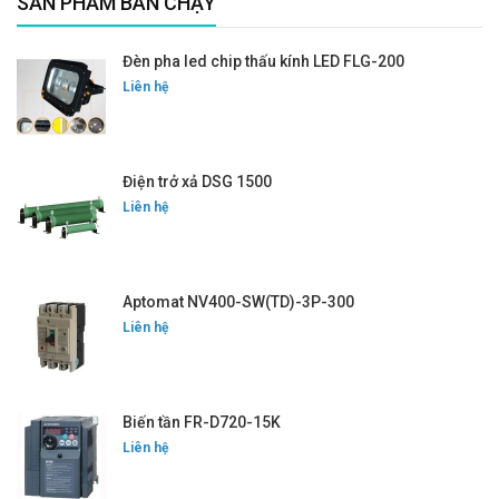
SẢN PHẨM BÁN CHẠY
Đèn pha led chip thấu kính LED FLG-200
Liên hệ
Điện trở xả DSG 1500
Liên hệ
Aptomat NV400-SW(TD)-3P-300
Liên hệ
Biến tần FR-D720-15K
Liên hệ