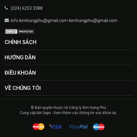
(024) 6253 3388
info.kimhungphu@gmail.com-kimhungphu@gmail.com
CHÍNH SÁCH
HƯỚNG DẪN
ĐIỀU KHOẢN
VỀ CHÚNG TÔI
© Bản quyền thuộc về Công ty Kim Hưng Phú
Cung cấp bởi Sapo - Xem thêm các thông tin sức khỏe tại: