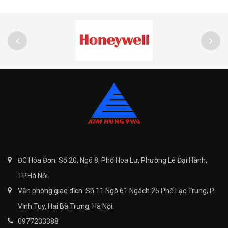
ĐC Hóa Đơn: Số 20, Ngõ 8, Phố Hoa Lư, Phường Lê Đại Hành,
TP.Hà Nội.
Văn phòng giao dịch: Số 11 Ngõ 61 Ngách 25 Phố Lạc Trung, P.
Vĩnh Tuy, Hai Bà Trưng, Hà Nội.
0977233388