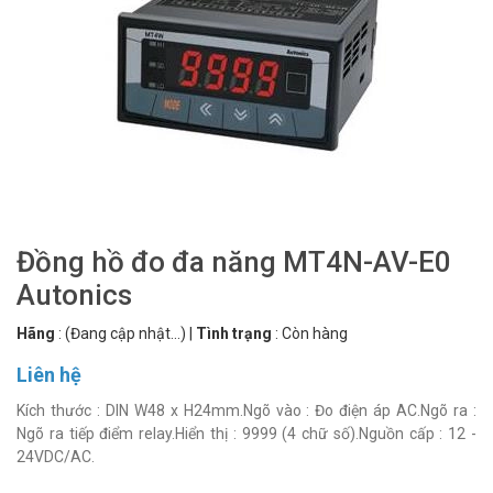
Đồng hồ đo đa năng MT4N-AV-E0
Autonics
Hãng
:
(Đang cập nhật...)
|
Tình trạng
:
Còn hàng
Liên hệ
Kích thước : DIN W48 x H24mm.Ngõ vào : Đo điện áp AC.Ngõ ra :
Ngõ ra tiếp điểm relay.Hiển thị : 9999 (4 chữ số).Nguồn cấp : 12 -
24VDC/AC.