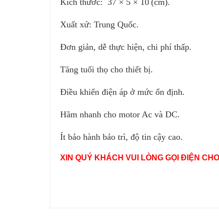
Kích thước:
37 × 5 × 10
(cm).
Xuất xứ: Trung Quốc.
Đơn giản, dễ thực hiện, chi phí thấp.
Tăng tuổi thọ cho thiết bị.
Điều khiển điện áp ở mức ổn định.
Hãm nhanh cho motor Ac và DC.
Ít bảo hành bảo trì, độ tin cậy cao.
XIN QUÝ KHÁCH VUI LÒNG GỌI ĐIỆN CH