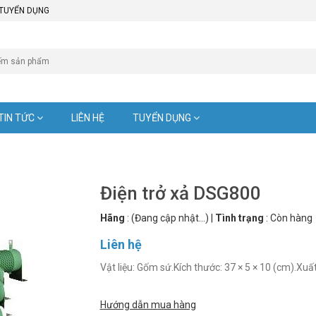
TUYỂN DỤNG
TIN TỨC
LIÊN HỆ
TUYỂN DỤNG
Điện trở xả DSG800
Hãng
:
(Đang cập nhật...)
|
Tình trạng
:
Còn hàng
Liên hệ
Vật liệu: Gốm sứ.Kích thước: 37 × 5 × 10 (cm).Xuấ
Hướng dẫn mua hàng