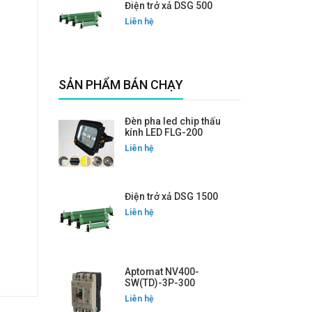
Điện trở xả DSG 500
Liên hệ
SẢN PHẨM BÁN CHẠY
Đèn pha led chip thấu
kính LED FLG-200
Liên hệ
Điện trở xả DSG 1500
Liên hệ
Aptomat NV400-
SW(TD)-3P-300
Liên hệ