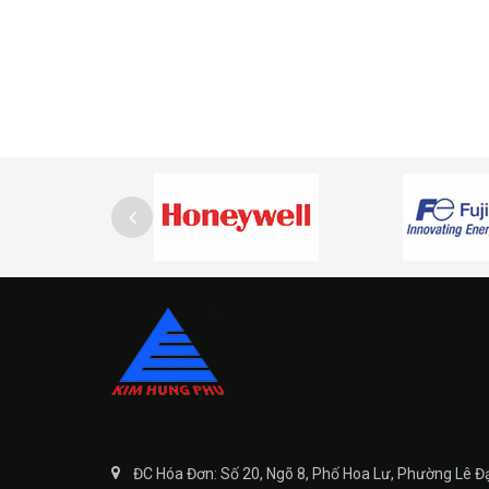
ĐC Hóa Đơn: Số 20, Ngõ 8, Phố Hoa Lư, Phường Lê Đ