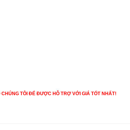
O CHÚNG TÔI ĐỂ ĐƯỢC HỖ TRỢ VỚI GIÁ TỐT NHẤT!