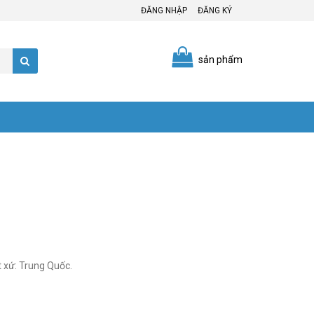
ĐĂNG NHẬP
ĐĂNG KÝ
sản phẩm
t xứ: Trung Quốc.