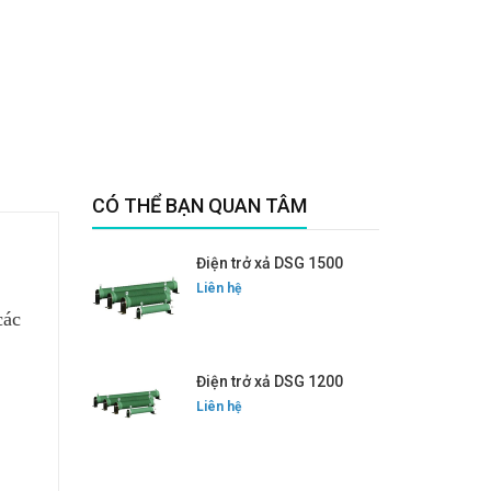
CÓ THỂ BẠN QUAN TÂM
Điện trở xả DSG 1500
Liên hệ
các
Điện trở xả DSG 1200
Liên hệ