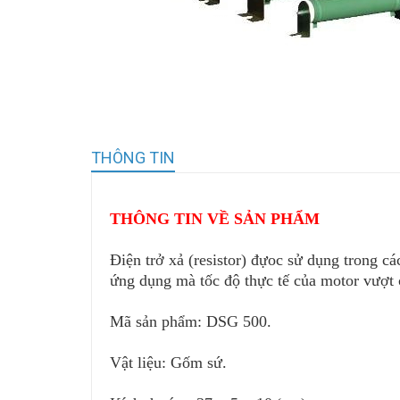
THÔNG TIN
THÔNG TIN VỀ SẢN PHẨM
Điện trở xả (resistor) đựoc sử dụng trong c
ứng dụng mà tốc độ thực tế của motor vượt 
Mã sản phẩm: DSG 500.
Vật liệu: Gốm sứ.