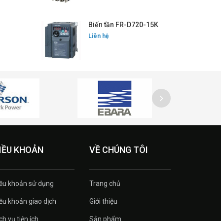
Biến tần FR-D720-15K
Liên hệ
IỀU KHOẢN
VỀ CHÚNG TÔI
ều khoản sử dụng
Trang chủ
ều khoản giao dịch
Giới thiệu
ch vụ tiện ích
Sản phẩm