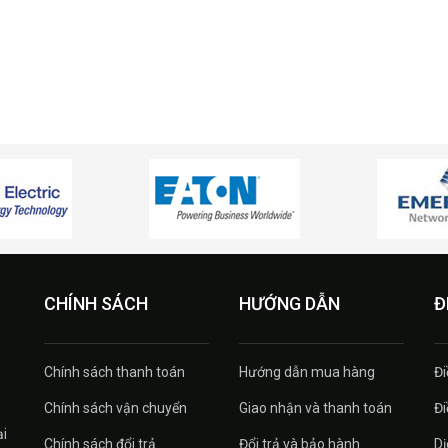
CHÍNH SÁCH
HƯỚNG DẪN
Đ
Chính sách thanh toán
Hướng dẫn mua hàng
Đi
Chính sách vận chuyển
Giao nhận và thanh toán
Đi
ại
Chính sách đổi trả
Đổi trả và bảo hành
Dị