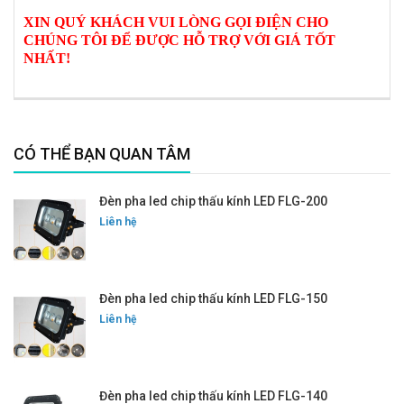
XIN QUÝ KHÁCH VUI LÒNG GỌI ĐIỆN CHO
CHÚNG TÔI ĐỂ ĐƯỢC HỖ TRỢ VỚI GIÁ TỐT
NHẤT!
CÓ THỂ BẠN QUAN TÂM
Đèn pha led chip thấu kính LED FLG-200
Liên hệ
Đèn pha led chip thấu kính LED FLG-150
Liên hệ
Đèn pha led chip thấu kính LED FLG-140