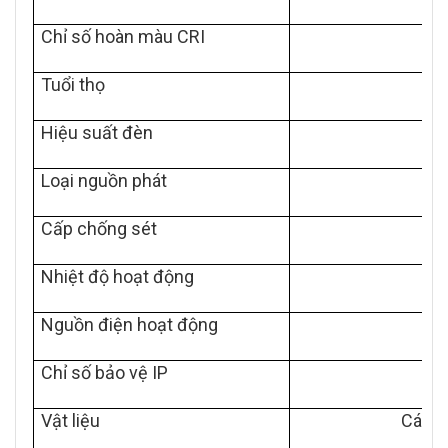
Chỉ số hoàn màu CRI
Tuổi thọ
Hiệu suất đèn
Loại nguồn phát
Cấp chống sét
2K
Nhiệt độ hoạt động
Nguồn điện hoạt động
Chỉ số bảo vệ IP
Vật liệu
Cánh 