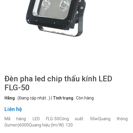
Đèn pha led chip thấu kính LED
FLG-50
Hãng
:
(Đang cập nhật...)
|
Tình trạng
:
Còn hàng
Liên hệ
Mã hàng: LED FLG-50Công suất: 50wQuang thông:
(lumen)6000Quang hiệu (lm/W): 120