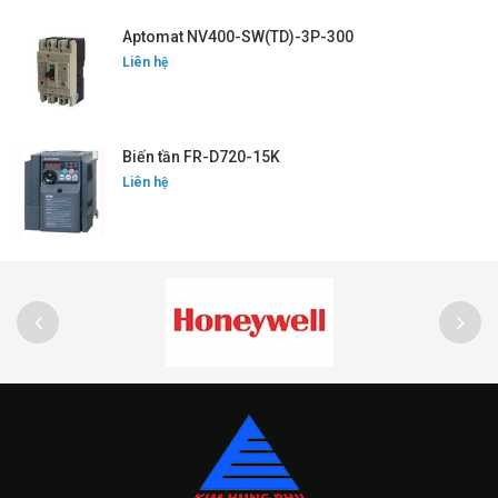
Aptomat NV400-SW(TD)-3P-300
Liên hệ
Biến tần FR-D720-15K
Liên hệ