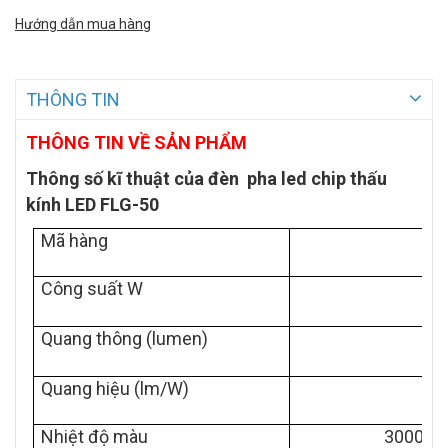
Hướng dẫn mua hàng
THÔNG TIN
THÔNG TIN VỀ SẢN PHẨM
Thông số kĩ thuật của đèn pha led chip thấu
kính LED FLG-50
Mã hàng
Công suất W
Quang thông (lumen)
Quang hiệu (lm/W)
Nhiệt độ màu
3000k v