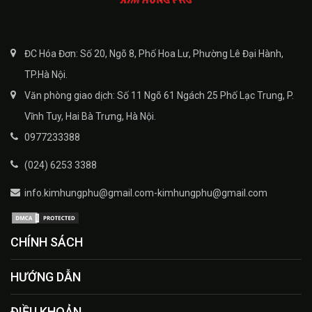
ĐC Hóa Đơn: Số 20, Ngõ 8, Phố Hoa Lư, Phường Lê Đại Hành,
TP.Hà Nội.
Văn phòng giao dịch: Số 11 Ngõ 61 Ngách 25 Phố Lạc Trung, P.
Vĩnh Tuy, Hai Bà Trưng, Hà Nội.
0977233388
(024) 6253 3388
info.kimhungphu@gmail.com-kimhungphu@gmail.com
CHÍNH SÁCH
HƯỚNG DẪN
ĐIỀU KHOẢN