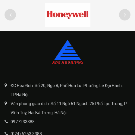
ĐC Hóa Đơn: Số 20, Ngõ 8, Phố Hoa Lư, Phường Lê Đại Hành,
TP.Hà Nội.
Văn phòng giao dịch: Số 11 Ngõ 61 Ngách 25 Phố Lạc Trung, P.
Vĩnh Tuy, Hai Bà Trưng, Hà Nội.
0977233388
(024) 6253 3388