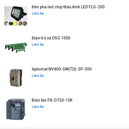
Đèn pha led chip thấu kính LED FLG-200
Liên hệ
Điện trở xả DSG 1500
Liên hệ
Aptomat NV400-SW(TD)-3P-300
Liên hệ
Biến tần FR-D720-15K
Liên hệ