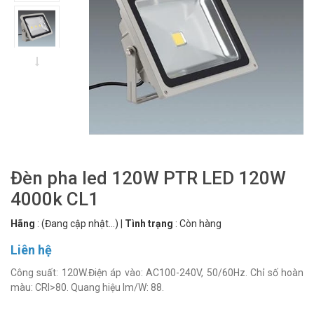
Đèn pha led 120W PTR LED 120W
4000k CL1
Hãng
:
(Đang cập nhật...)
|
Tình trạng
:
Còn hàng
Liên hệ
Công suất: 120W.Điện áp vào: AC100-240V, 50/60Hz. Chỉ số hoàn
màu: CRI>80. Quang hiệu lm/W: 88.