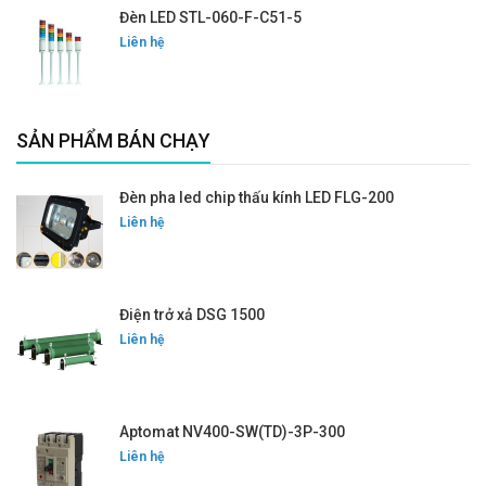
Đèn LED STL-060-F-C51-5
Liên hệ
SẢN PHẨM BÁN CHẠY
Đèn pha led chip thấu kính LED FLG-200
Liên hệ
Điện trở xả DSG 1500
Liên hệ
Aptomat NV400-SW(TD)-3P-300
Liên hệ