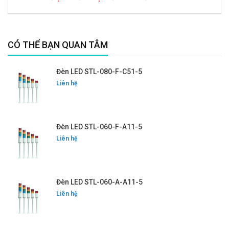
CÓ THỂ BẠN QUAN TÂM
Đèn LED STL-080-F-C51-5
Liên hệ
Đèn LED STL-060-F-A11-5
Liên hệ
Đèn LED STL-060-A-A11-5
Liên hệ