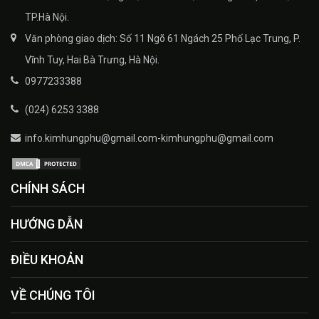
TP.Hà Nội.
Văn phòng giao dịch: Số 11 Ngõ 61 Ngách 25 Phố Lạc Trung, P.
Vĩnh Tuy, Hai Bà Trưng, Hà Nội.
0977233388
(024) 6253 3388
info.kimhungphu@gmail.com-kimhungphu@gmail.com
CHÍNH SÁCH
HƯỚNG DẪN
ĐIỀU KHOẢN
VỀ CHÚNG TÔI