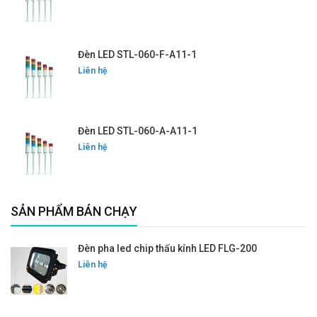
Đèn LED STL-060-F-A11-1
Liên hệ
Đèn LED STL-060-A-A11-1
Liên hệ
SẢN PHẨM BÁN CHẠY
Đèn pha led chip thấu kính LED FLG-200
Liên hệ