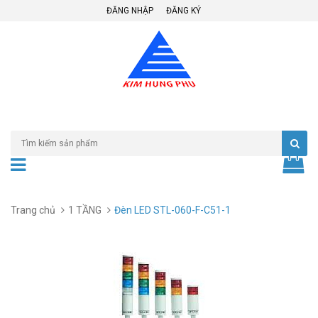
ĐĂNG NHẬP
ĐĂNG KÝ
Trang chủ
1 TẦNG
Đèn LED STL-060-F-C51-1