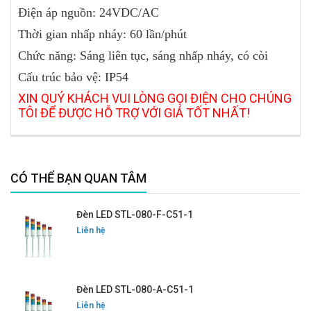
Điện
áp nguồn: 24VDC/AC
Thời gian nhấp nháy: 60 lần/phút
Chức năng: Sáng
liên tục, sáng nhấp nháy, có còi
Cấu trúc bảo vệ: IP54
XIN QUÝ KHÁCH VUI LÒNG GỌI ĐIỆN CHO CHÚNG
TÔI ĐỂ ĐƯỢC HỖ TRỢ VỚI GIÁ TỐT NHẤT!
CÓ THỂ BẠN QUAN TÂM
Đèn LED STL-080-F-C51-1
Liên hệ
Đèn LED STL-080-A-C51-1
Liên hệ