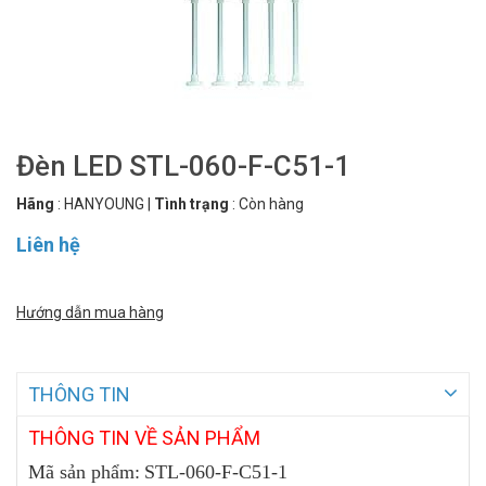
Đèn LED STL-060-F-C51-1
Hãng
:
HANYOUNG
|
Tình trạng
:
Còn hàng
Liên hệ
Hướng dẫn mua hàng
THÔNG TIN
THÔNG
TIN VỀ SẢN PHẨM
Mã sản phẩm:
STL-060-F-C51-1