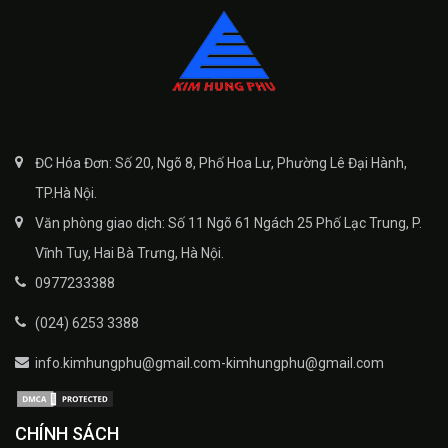
ĐC Hóa Đơn: Số 20, Ngõ 8, Phố Hoa Lư, Phường Lê Đại Hành,
TP.Hà Nội.
Văn phòng giao dịch: Số 11 Ngõ 61 Ngách 25 Phố Lạc Trung, P.
Vĩnh Tuy, Hai Bà Trưng, Hà Nội.
0977233388
(024) 6253 3388
info.kimhungphu@gmail.com-kimhungphu@gmail.com
CHÍNH SÁCH