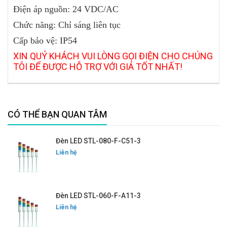
Điện áp nguồn: 24 VDC/AC
Chức năng: Chỉ sáng liên tục
Cấp bảo vệ: IP54
XIN QUÝ KHÁCH VUI LÒNG GỌI ĐIỆN CHO CHÚNG
TÔI ĐỂ ĐƯỢC HỖ TRỢ VỚI GIÁ TỐT NHẤT!
CÓ THỂ BẠN QUAN TÂM
Đèn LED STL-080-F-C51-3
Liên hệ
Đèn LED STL-060-F-A11-3
Liên hệ