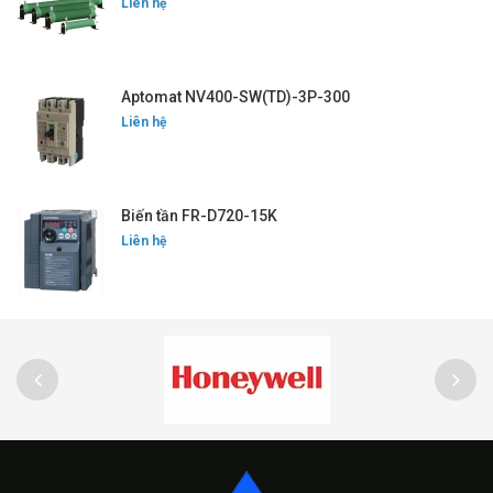
Liên hệ
Aptomat NV400-SW(TD)-3P-300
Liên hệ
Biến tần FR-D720-15K
Liên hệ