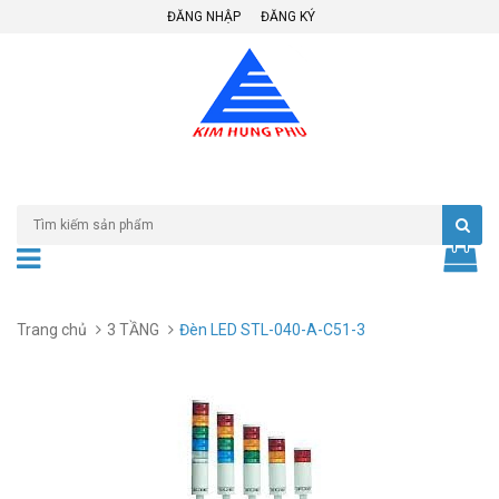
ĐĂNG NHẬP
ĐĂNG KÝ
Trang chủ
3 TẦNG
Đèn LED STL-040-A-C51-3