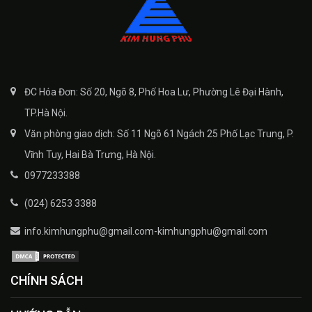
ĐC Hóa Đơn: Số 20, Ngõ 8, Phố Hoa Lư, Phường Lê Đại Hành,
TP.Hà Nội.
Văn phòng giao dịch: Số 11 Ngõ 61 Ngách 25 Phố Lạc Trung, P.
Vĩnh Tuy, Hai Bà Trưng, Hà Nội.
0977233388
(024) 6253 3388
info.kimhungphu@gmail.com-kimhungphu@gmail.com
CHÍNH SÁCH