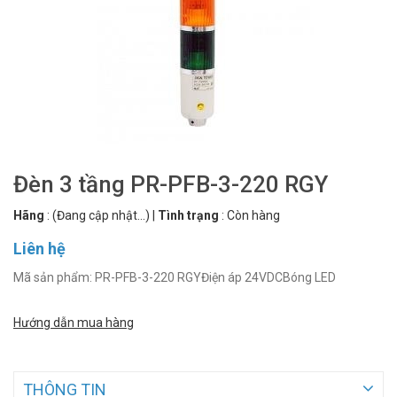
Đèn 3 tầng PR-PFB-3-220 RGY
Hãng
:
(Đang cập nhật...)
|
Tình trạng
:
Còn hàng
Liên hệ
Mã sản phẩm: PR-PFB-3-220 RGYĐiện áp 24VDCBóng LED
Hướng dẫn mua hàng
THÔNG TIN