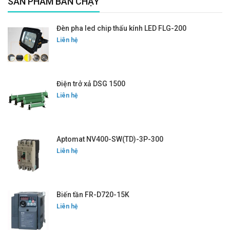
SẢN PHẨM BÁN CHẠY
Đèn pha led chip thấu kính LED FLG-200
Liên hệ
Điện trở xả DSG 1500
Liên hệ
Aptomat NV400-SW(TD)-3P-300
Liên hệ
Biến tần FR-D720-15K
Liên hệ