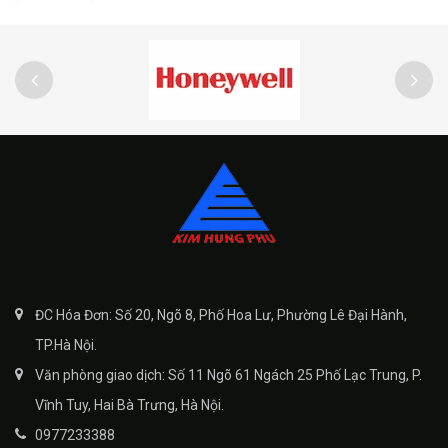
ĐC Hóa Đơn: Số 20, Ngõ 8, Phố Hoa Lư, Phường Lê Đại Hành,
TP.Hà Nội.
Văn phòng giao dịch: Số 11 Ngõ 61 Ngách 25 Phố Lạc Trung, P.
Vĩnh Tuy, Hai Bà Trưng, Hà Nội.
0977233388