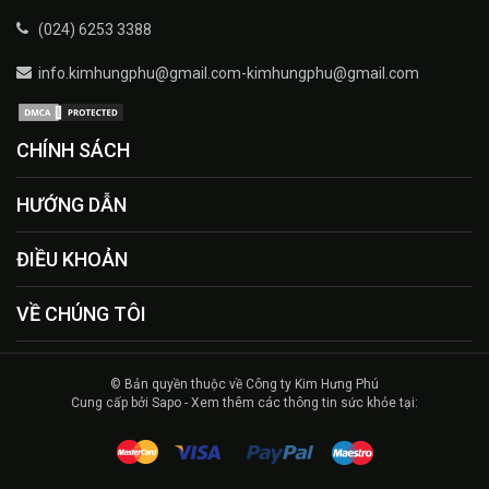
(024) 6253 3388
info.kimhungphu@gmail.com-kimhungphu@gmail.com
CHÍNH SÁCH
HƯỚNG DẪN
ĐIỀU KHOẢN
VỀ CHÚNG TÔI
© Bản quyền thuộc về Công ty Kim Hưng Phú
Cung cấp bởi Sapo - Xem thêm các thông tin sức khỏe tại: