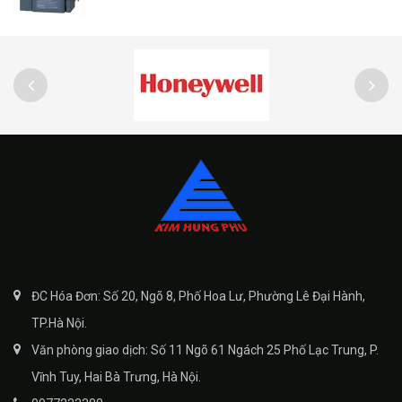
ĐC Hóa Đơn: Số 20, Ngõ 8, Phố Hoa Lư, Phường Lê Đại Hành,
TP.Hà Nội.
Văn phòng giao dịch: Số 11 Ngõ 61 Ngách 25 Phố Lạc Trung, P.
Vĩnh Tuy, Hai Bà Trưng, Hà Nội.