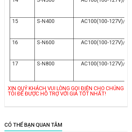
15
S-N400
AC100(100-127V)/AC
16
S-N600
AC100(100-127V)/AC
17
S-N800
AC100(100-127V)/AC
XIN QUÝ KHÁCH VUI LÒNG GỌI ĐIỆN CHO CHÚNG
TÔI ĐỂ ĐƯỢC HỖ TRỢ VỚI GIÁ TỐT NHẤT!
CÓ THỂ BẠN QUAN TÂM