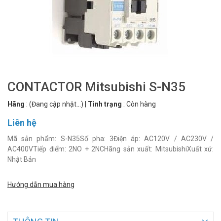
CONTACTOR Mitsubishi S-N35
Hãng
:
(Đang cập nhật...)
|
Tình trạng
:
Còn hàng
Liên hệ
Mã sản phẩm: S-N35Số pha: 3Điện áp: AC120V / AC230V /
AC400VTiếp điểm: 2NO + 2NCHãng sản xuất: MitsubishiXuất xứ:
Nhật Bản
Hướng dẫn mua hàng