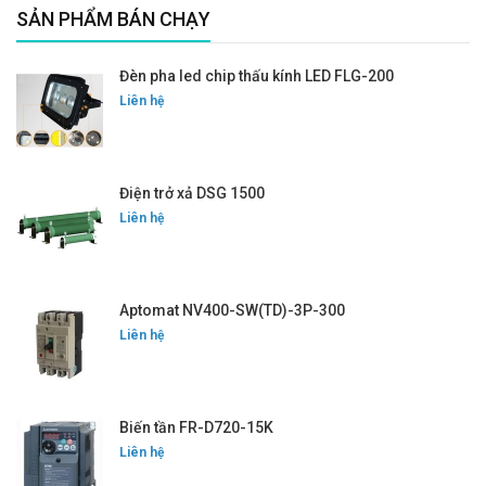
SẢN PHẨM BÁN CHẠY
Đèn pha led chip thấu kính LED FLG-200
Liên hệ
Điện trở xả DSG 1500
Liên hệ
Aptomat NV400-SW(TD)-3P-300
Liên hệ
Biến tần FR-D720-15K
Liên hệ