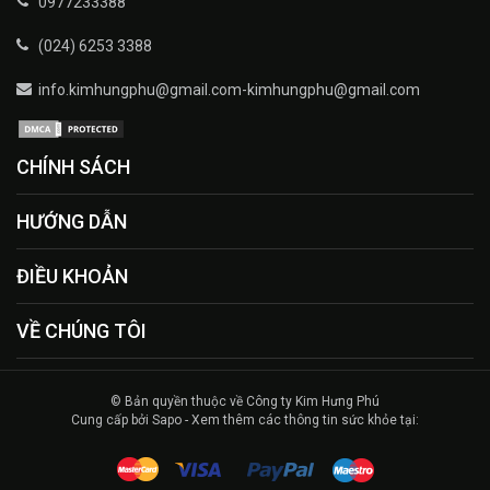
0977233388
(024) 6253 3388
info.kimhungphu@gmail.com-kimhungphu@gmail.com
CHÍNH SÁCH
HƯỚNG DẪN
ĐIỀU KHOẢN
VỀ CHÚNG TÔI
© Bản quyền thuộc về Công ty Kim Hưng Phú
Cung cấp bởi Sapo - Xem thêm các thông tin sức khỏe tại: