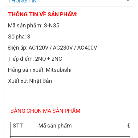
THÔNG TIN
THÔNG TIN VỀ SẢN PHẨM:
Mã sản phẩm: S-N35
Số pha: 3
Điện áp: AC120V / AC230V / AC400V
Tiếp điểm: 2NO + 2NC
Hãng sản xuất: Mitsubishi
Xuất xứ: Nhật Bản
BẢNG CHỌN MÃ SẢN PHẨM
STT
Mã sản phẩm
Điện