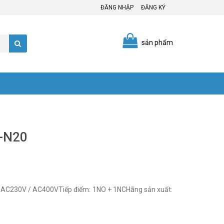
ĐĂNG NHẬP
ĐĂNG KÝ
sản phẩm
-N20
 AC230V / AC400VTiếp điểm: 1NO + 1NCHãng sản xuất: