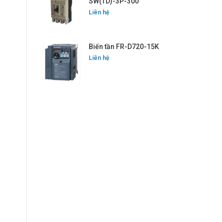
SW(TD)-3P-300
Liên hệ
Biến tần FR-D720-15K
Liên hệ