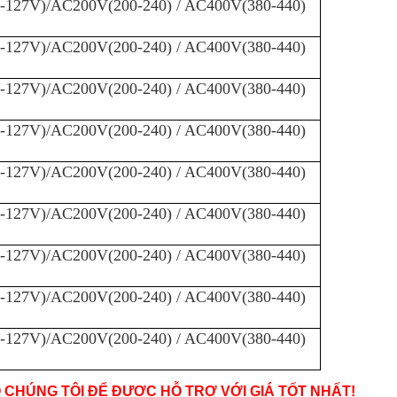
-127V)/AC200V(200-240) / AC400V(380-440)
-127V)/AC200V(200-240) / AC400V(380-440)
-127V)/AC200V(200-240) / AC400V(380-440)
-127V)/AC200V(200-240) / AC400V(380-440)
-127V)/AC200V(200-240) / AC400V(380-440)
-127V)/AC200V(200-240) / AC400V(380-440)
-127V)/AC200V(200-240) / AC400V(380-440)
-127V)/AC200V(200-240) / AC400V(380-440)
-127V)/AC200V(200-240) / AC400V(380-440)
O CHÚNG TÔI ĐỂ ĐƯỢC HỖ TRỢ VỚI GIÁ TỐT NHẤT!