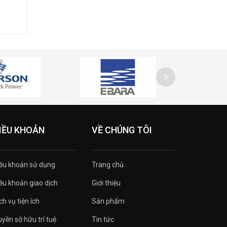
IỀU KHOẢN
VỀ CHÚNG TÔI
ều khoản sử dụng
Trang chủ
ều khoản giao dịch
Giới thiệu
ch vụ tiện ích
Sản phẩm
yền sở hữu trí tuệ
Tin tức