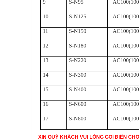
9
S-N95
AC100(100
10
S-N125
AC100(100
11
S-N150
AC100(100
12
S-N180
AC100(100
13
S-N220
AC100(100
14
S-N300
AC100(100
15
S-N400
AC100(100
16
S-N600
AC100(100
17
S-N800
AC100(100
XIN QUÝ KHÁCH VUI LÒNG GỌI ĐIỆN CH