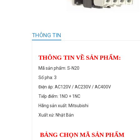
THÔNG TIN
THÔNG TIN VỀ SẢN PHẨM:
Mã sản phẩm: S-N20
Số pha: 3
Điện áp: AC120V / AC230V / AC400V
Tiếp điểm: 1NO + 1NC
Hãng sản xuất: Mitsubishi
Xuất xứ: Nhật Bản
BẢNG CHỌN MÃ SẢN PHẨM