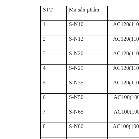
STT
Mã sản phẩm
1
S-N10
AC120(110
2
S-N12
AC120(110
3
S-N20
AC120(110
4
S-N25
AC120(110
5
S-N35
AC120(110
6
S-N50
AC100(100
7
S-N65
AC100(100
8
S-N80
AC100(100