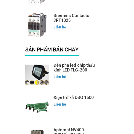
Siemens Contactor
3RT1025
Liên hệ
SẢN PHẨM BÁN CHẠY
Đèn pha led chip thấu
kính LED FLG-200
Liên hệ
Điện trở xả DSG 1500
Liên hệ
Aptomat NV400-