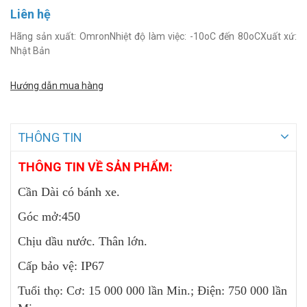
Liên hệ
Hãng sản xuất: OmronNhiệt độ làm việc: -10oC đến 80oCXuất xứ:
Nhật Bản
Hướng dẫn mua hàng
THÔNG TIN
THÔNG TIN VỀ SẢN PHẨM:
Cần Dài có bánh xe.
Góc mở:450
Chịu dầu nước. Thân lớn.
Cấp bảo vệ: IP67
Tuổi thọ: Cơ: 15 000 000 lần Min.; Điện: 750 000 lần