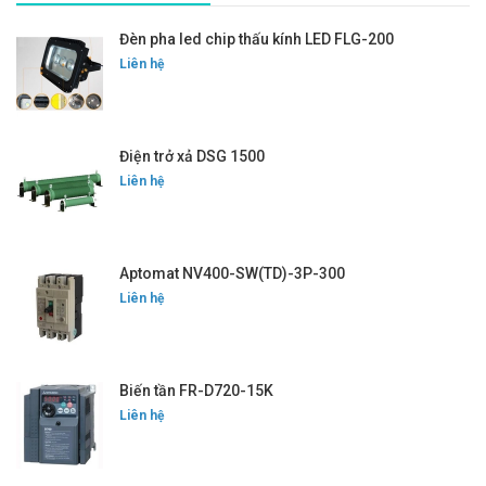
Đèn pha led chip thấu kính LED FLG-200
Liên hệ
Điện trở xả DSG 1500
Liên hệ
Aptomat NV400-SW(TD)-3P-300
Liên hệ
Biến tần FR-D720-15K
Liên hệ