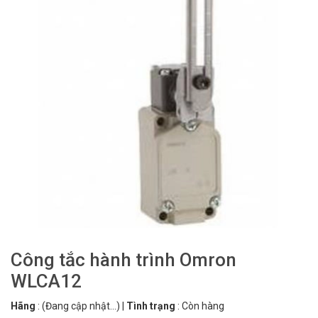
Công tắc hành trình Omron
WLCA12
Hãng
:
(Đang cập nhật...)
|
Tình trạng
:
Còn hàng