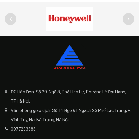
ĐC Hóa Đơn: Số 20, Ngõ 8, Phố Hoa Lư, Phường Lê Đại Hành,
TP.Hà Nội.
Văn phòng giao dịch: Số 11 Ngõ 61 Ngách 25 Phố Lạc Trung, P.
Vĩnh Tuy, Hai Bà Trưng, Hà Nội.
0977233388